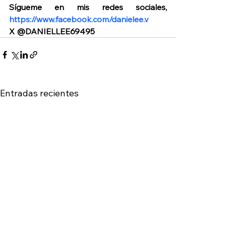
Sígueme en mis redes sociales, 
https://www.facebook.com/danielee.v
X @DANIELLEE69495
Entradas recientes