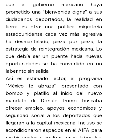
que el gobierno mexicano haya 
prometido una “bienvenida digna” a sus 
ciudadanos deportados, la realidad en 
tierra es otra: una política migratoria 
estadounidense cada vez más agresiva 
ha desmantelado, pieza por pieza, la 
estrategia de reintegración mexicana. Lo 
que debía ser un puente hacia nuevas 
oportunidades se ha convertido en un 
laberinto sin salida.
Así es estimado lector, el programa 
"México te abraza", presentado con 
bombo y platillo al inicio del nuevo 
mandato de Donald Trump, buscaba 
ofrecer empleo, apoyos económicos y 
seguridad social a los deportados que 
llegaran a la capital mexicana. Incluso se 
acondicionaron espacios en el AIFA para 
recibir vuelos y realizar ferias laborales. 