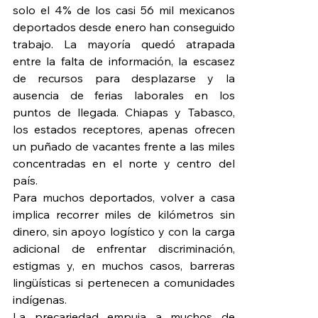
solo el 4% de los casi 56 mil mexicanos 
deportados desde enero han conseguido 
trabajo. La mayoría quedó atrapada 
entre la falta de información, la escasez 
de recursos para desplazarse y la 
ausencia de ferias laborales en los 
puntos de llegada. Chiapas y Tabasco, 
los estados receptores, apenas ofrecen 
un puñado de vacantes frente a las miles 
concentradas en el norte y centro del 
país.
Para muchos deportados, volver a casa 
implica recorrer miles de kilómetros sin 
dinero, sin apoyo logístico y con la carga 
adicional de enfrentar discriminación, 
estigmas y, en muchos casos, barreras 
lingüísticas si pertenecen a comunidades 
indígenas.
La precariedad empuja a muchos de 