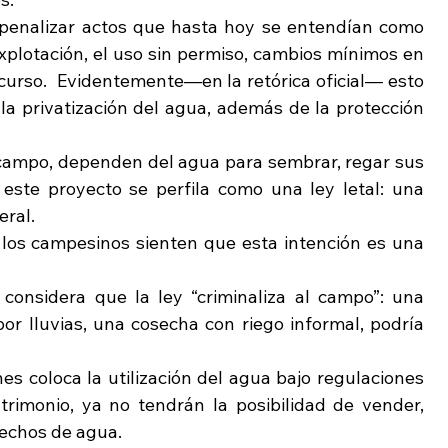
 penalizar actos que hasta hoy se entendían como 
explotación, el uso sin permiso, cambios mínimos en 
curso.  Evidentemente—en la retórica oficial— esto 
 la privatización del agua, además de la protección 
campo, dependen del agua para sembrar, regar sus 
, este proyecto se perfila como una ley letal: una 
eral.
los campesinos sienten que esta intención es una 
considera que la ley “criminaliza al campo”: una 
or lluvias, una cosecha con riego informal, podría 
es coloca la utilización del agua bajo regulaciones 
rimonio, ya no tendrán la posibilidad de vender, 
rechos de agua. 