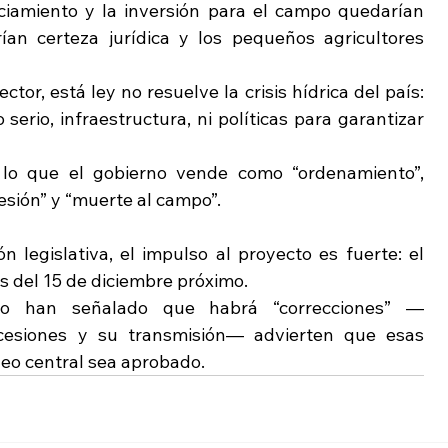
ciamiento y la inversión para el campo quedarían 
ían certeza jurídica y los pequeños agricultores 
tor, está ley no resuelve la crisis hídrica del país: 
rio, infraestructura, ni políticas para garantizar 
 lo que el gobierno vende como “ordenamiento”, 
esión” y “muerte al campo”.
legislativa, el impulso al proyecto es fuerte: el 
s del 15 de diciembre próximo.
smo han señalado que habrá “correcciones” —
cesiones y su transmisión— advierten que esas 
leo central sea aprobado.