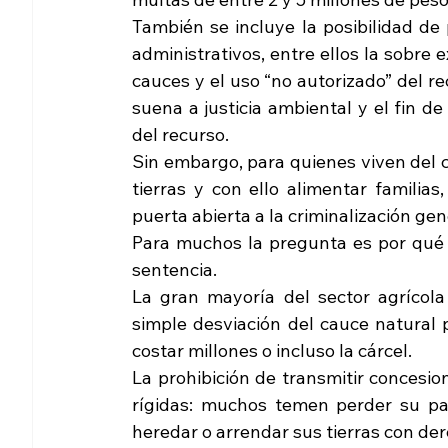
También se incluye la posibilidad de
administrativos, entre ellos la sobre 
cauces y el uso “no autorizado” del re
suena a justicia ambiental y el fin de
del recurso.
Sin embargo, para quienes viven del 
tierras y con ello alimentar familias
puerta abierta a la criminalización gen
Para muchos la pregunta es por qué 
sentencia.
La gran mayoría del sector agrícola 
simple desviación del cauce natural p
costar millones o incluso la cárcel. 
La prohibición de transmitir concesion
rígidas: muchos temen perder su pat
heredar o arrendar sus tierras con de