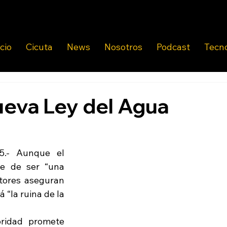
icio
Cicuta
News
Nosotros
Podcast
Tecn
eva Ley del Agua
.- Aunque el 
e de ser “una 
tores aseguran 
 “la ruina de la 
ridad promete 