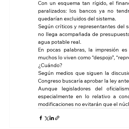
Con un esquema tan rígido, el finan
paralizados: los bancos ya no tendr
quedarían excluidos del sistema.
Según críticos y representantes del sec
no llega acompañada de presupuesto se
agua potable real. 
En pocas palabras, la impresión es
muchos lo viven como “despojo”, “repr
¿Cuándo?
Según medios que siguen la discusión 
Congreso buscaría aprobar la ley ante
Aunque legisladores del oficiali
especialmente en lo relativo a con
modificaciones no evitarán que el núc