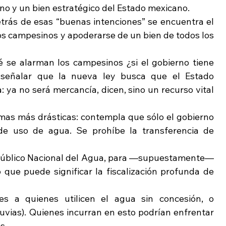
no y un bien estratégico del Estado mexicano.
trás de esas “buenas intenciones” se encuentra el 
os campesinos y apoderarse de un bien de todos los 
 se alarman los campesinos ¿si el gobierno tiene 
señalar que la nueva ley busca que el Estado 
: ya no será mercancía, dicen, sino un recurso vital 
as más drásticas: contempla que sólo el gobierno 
de uso de agua. Se prohíbe la transferencia de 
 Público Nacional del Agua, para —supuestamente— 
 que puede significar la fiscalización profunda de 
s a quienes utilicen el agua sin concesión, o 
vias). Quienes incurran en esto podrían enfrentar 
s. 