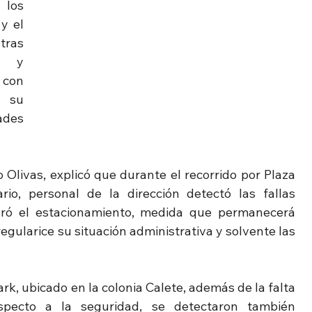
los 
 el 
ras 
s y 
con 
 su 
des 
 Olivas, explicó que durante el recorrido por Plaza 
o, personal de la dirección detectó las fallas 
ró el estacionamiento, medida que permanecerá 
egularice su situación administrativa y solvente las 
, ubicado en la colonia Calete, además de la falta 
specto a la seguridad, se detectaron también 