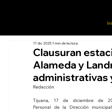
In
17 dic 2025
1 min de lectura
Clausuran estac
Alameda y Landm
administrativas
Redacción  
Tijuana, 17 de diciembre de 202
Personal de la Dirección municipal