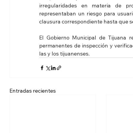
irregularidades en materia de pr
representaban un riesgo para usuario
clausura correspondiente hasta que se 
El Gobierno Municipal de Tijuana r
permanentes de inspección y verificaci
las y los tijuanenses.
Entradas recientes