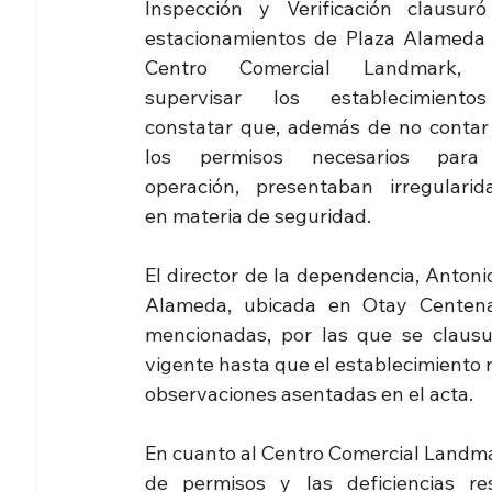
Inspección y Verificación clausuró 
estacionamientos de Plaza Alameda y
Centro Comercial Landmark, t
supervisar los establecimiento
constatar que, además de no contar 
los permisos necesarios para
operación, presentaban irregularida
en materia de seguridad.
El director de la dependencia, Antonio
Alameda, ubicada en Otay Centenari
mencionadas, por las que se clausu
vigente hasta que el establecimiento r
observaciones asentadas en el acta.
En cuanto al Centro Comercial Landmark
de permisos y las deficiencias re