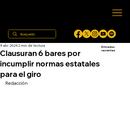
9 abr 2024
2 min de lectura
Entradas
Clausuran 6 bares por
recientes
incumplir normas estatales
para el giro
Redacción 