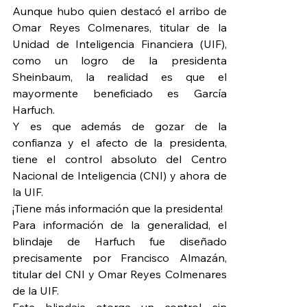
Aunque hubo quien destacó el arribo de 
Omar Reyes Colmenares, titular de la 
Unidad de Inteligencia Financiera (UIF), 
como un logro de la presidenta 
Sheinbaum, la realidad es que el 
mayormente beneficiado es García 
Harfuch.
Y es que además de gozar de la 
confianza y el afecto de la presidenta, 
tiene el control absoluto del Centro 
Nacional de Inteligencia (CNI) y ahora de 
la UIF.
¡Tiene más información que la presidenta!
Para información de la generalidad, el 
blindaje de Harfuch fue diseñado 
precisamente por Francisco Almazán, 
titular del CNI y Omar Reyes Colmenares 
de la UIF.
Este blindaje otorga un control sin 