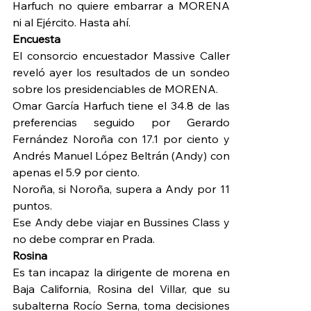
Harfuch no quiere embarrar a MORENA 
ni al Ejército. Hasta ahí.
Encuesta
El consorcio encuestador Massive Caller 
reveló ayer los resultados de un sondeo 
sobre los presidenciables de MORENA.
Omar García Harfuch tiene el 34.8 de las 
preferencias seguido por Gerardo 
Fernández Noroña con 17.1 por ciento y 
Andrés Manuel López Beltrán (Andy) con 
apenas el 5.9 por ciento.
Noroña, si Noroña, supera a Andy por 11 
puntos.
Ese Andy debe viajar en Bussines Class y 
no debe comprar en Prada.
Rosina
Es tan incapaz la dirigente de morena en 
Baja California, Rosina del Villar, que su 
subalterna Rocío Serna, toma decisiones 