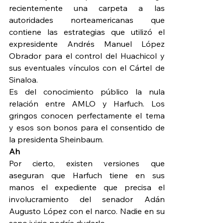
recientemente una carpeta a las 
autoridades norteamericanas que 
contiene las estrategias que utilizó el 
expresidente Andrés Manuel López 
Obrador para el control del Huachicol y 
sus eventuales vínculos con el Cártel de 
Sinaloa.
Es del conocimiento público la nula 
relación entre AMLO y Harfuch. Los 
gringos conocen perfectamente el tema 
y esos son bonos para el consentido de 
la presidenta Sheinbaum.
Ah
Por cierto, existen versiones que 
aseguran que Harfuch tiene en sus 
manos el expediente que precisa el 
involucramiento del senador Adán 
Augusto López con el narco. Nadie en su 
sano juicio podría dudarlo.