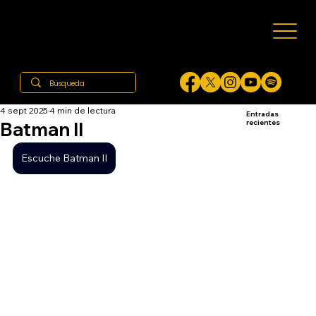
4 sept 2025
4 min de lectura
Entradas
Batman II
recientes
Escuche Batman II