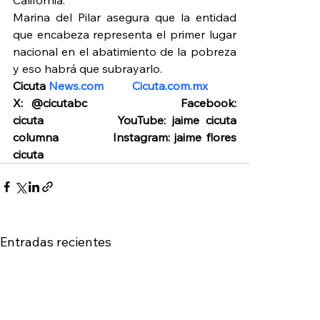
Marina del Pilar asegura que la entidad 
que encabeza representa el primer lugar 
nacional en el abatimiento de la pobreza 
y eso habrá que subrayarlo.
Cicuta 
News.com
Cicuta.com.mx
X: @cicutabc            Facebook: 
cicuta            YouTube: jaime cicuta 
columna            Instagram: jaime flores 
cicuta
Entradas recientes