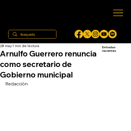
28 may
1 min de lectura
Entradas
Arnulfo Guerrero renuncia
recientes
como secretario de
Gobierno municipal
Redacción 