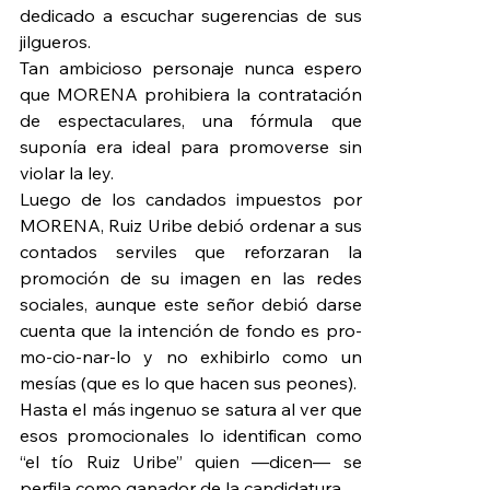
dedicado a escuchar sugerencias de sus 
jilgueros.
Tan ambicioso personaje nunca espero 
que MORENA prohibiera la contratación 
de espectaculares, una fórmula que 
suponía era ideal para promoverse sin 
violar la ley.
Luego de los candados impuestos por 
MORENA, Ruiz Uribe debió ordenar a sus 
contados serviles que reforzaran la 
promoción de su imagen en las redes 
sociales, aunque este señor debió darse 
cuenta que la intención de fondo es pro-
mo-cio-nar-lo y no exhibirlo como un 
mesías (que es lo que hacen sus peones).
Hasta el más ingenuo se satura al ver que 
esos promocionales lo identifican como 
“el tío Ruiz Uribe” quien —dicen— se 
perfila como ganador de la candidatura.