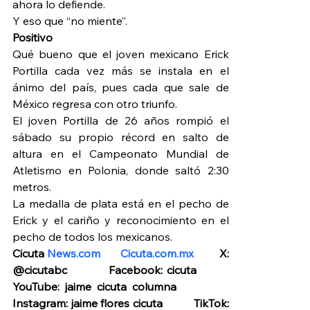
ahora lo defiende.
Y eso que “no miente”.
Positivo
Qué bueno que el joven mexicano Erick 
Portilla cada vez más se instala en el 
ánimo del país, pues cada que sale de 
México regresa con otro triunfo.
El joven Portilla de 26 años rompió el 
sábado su propio récord en salto de 
altura en el Campeonato Mundial de 
Atletismo en Polonia, donde saltó 2:30 
metros.
La medalla de plata está en el pecho de 
Erick y el cariño y reconocimiento en el 
pecho de todos los mexicanos.
Cicuta 
News.com
Cicuta.com.mx
         X: 
@cicutabc          Facebook: cicuta         
YouTube: jaime cicuta columna           
Instagram: jaime flores cicuta          TikTok: 