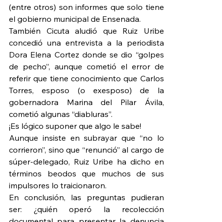
(entre otros) son informes que solo tiene 
el gobierno municipal de Ensenada.
También Cicuta aludió que Ruiz Uribe 
concedió una entrevista a la periodista 
Dora Elena Cortez donde se dio “golpes 
de pecho”, aunque cometió el error de 
referir que tiene conocimiento que Carlos 
Torres, esposo (o exesposo) de la 
gobernadora Marina del Pilar Ávila, 
cometió algunas “diabluras”.
¡Es lógico suponer que algo le sabe!
Aunque insiste en subrayar que “no lo 
corrieron”, sino que “renunció” al cargo de 
súper-delegado, Ruiz Uribe ha dicho en 
términos beodos que muchos de sus 
impulsores lo traicionaron.
En conclusión, las preguntas pudieran 
ser: ¿quién operó la recolección 
documental para presentar la denuncia 