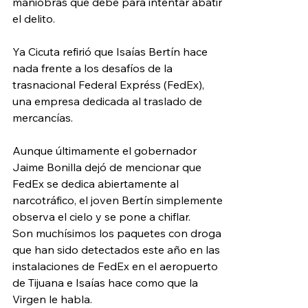
maniobras que debe para intentar abatir 
el delito. 
Ya Cicuta refirió que Isaías Bertín hace 
nada frente a los desafíos de la 
trasnacional Federal Expréss (FedEx), 
una empresa dedicada al traslado de 
mercancías. 
Aunque últimamente el gobernador 
Jaime Bonilla dejó de mencionar que 
FedEx se dedica abiertamente al 
narcotráfico, el joven Bertín simplemente 
observa el cielo y se pone a chiflar. 
Son muchísimos los paquetes con droga 
que han sido detectados este año en las 
instalaciones de FedEx en el aeropuerto 
de Tijuana e Isaías hace como que la 
Virgen le habla. 