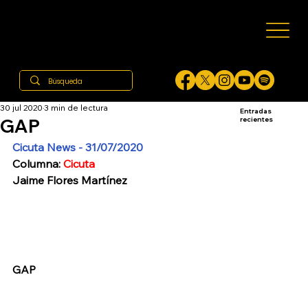
30 jul 2020
3 min de lectura
Entradas
GAP
recientes
Cicuta News - 31/07/2020
Columna: 
Cicuta
Jaime Flores Martínez
GAP 