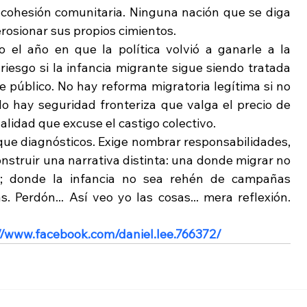
 cohesión comunitaria. Ninguna nación que se diga 
erosionar sus propios cimientos.
el año en que la política volvió a ganarle a la 
iesgo si la infancia migrante sigue siendo tratada 
 público. No hay reforma migratoria legítima si no 
No hay seguridad fronteriza que valga el precio de 
alidad que excuse el castigo colectivo.
ue diagnósticos. Exige nombrar responsabilidades, 
nstruir una narrativa distinta: una donde migrar no 
s; donde la infancia no sea rehén de campañas 
. Perdón... Así veo yo las cosas... mera reflexión. 
//www.facebook.com/daniel.lee.766372/