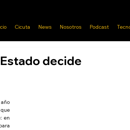
icio
Cicuta
News
Nosotros
Podcast
Tecn
 Estado decide
año 
que 
 en 
ara 