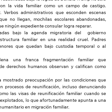
ron la vida familiar como un campo de castigo. 
ar. Verbos administrativos que esconden escenas 
que no llegan, mochilas escolares abandonadas, 
ue ningún expediente consular logra reparar.
adas bajo la agenda migratoria del  gobierno 
tructura familiar en una realidad cruel. Padres 
nores que quedan bajo custodia temporal o al 
dena una franca fragmentación familiar que 
 de derechos humanos observan y califican como 
 mostrado preocupación por las condiciones que 
n procesos de reunificación, incluso denunciando 
mo las visas de reunificación familiar cuando se 
o explotados, lo que afortunadamente apunta a una 
umanitario en migración familiar.