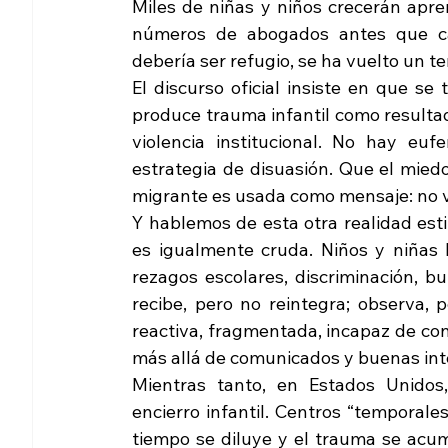
Miles de niñas y niños crecerán apren
números de abogados antes que canc
debería ser refugio, se ha vuelto un ter
El discurso oficial insiste en que se 
produce trauma infantil como resultado
violencia institucional. No hay eu
estrategia de disuasión. Que el miedo
migrante es usada como mensaje: no ve
Y hablemos de esta otra realidad est
es igualmente cruda. Niños y niñas l
rezagos escolares, discriminación, 
recibe, pero no reintegra; observa, p
reactiva, fragmentada, incapaz de cons
más allá de comunicados y buenas int
Mientras tanto, en Estados Unidos,
encierro infantil. Centros “temporal
tiempo se diluye y el trauma se acum