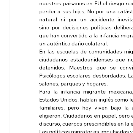
nuestros paisanos en EU el riesgo rea
perder a sus hijos; No por una catást
natural ni por un accidente inevitab
sino por decisiones políticas deliber
que han convertido a la infancia mig
un auténtico daño colateral.
En las escuelas de comunidades migr
ciudadanos estadounidenses que no
detenidos. Maestros que se convi
Psicólogos escolares desbordados. La 
salones, parques y hogares.
Para la infancia migrante mexicana
Estados Unidos, hablan inglés como le
familiares, pero hoy viven bajo l
eligieron. Ciudadanos en papel, pero e
discurso, cuerpos prescindibles en la 
Las políticas migratorias impulsadas y