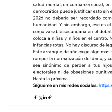
salud mental, en confianza social, en
democrática puede justificar esto sin 
2026 no debería ser recordado como 
humanidad. Y, sin embargo, ese es el r
como variable secundaria en el debate
coloca a niñas y niños en el centro. 
infancias rotas. No hay discurso de leg
Este arranque de año exige algo más q
romper la normalización del daño, y co
sea sinónimo de perder a tus hijo
electorales ni de obsesiones punitivas
Hasta la próxima.
Sígueme en mis redes sociales: 
https: