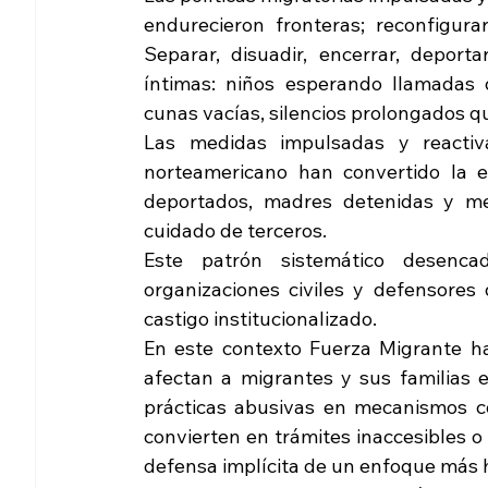
endurecieron fronteras; reconfigura
Separar, disuadir, encerrar, deport
íntimas: niños esperando llamadas 
cunas vacías, silencios prolongados q
Las medidas impulsadas y reactiv
norteamericano han convertido la es
deportados, madres detenidas y me
cuidado de terceros.
Este patrón sistemático desenca
organizaciones civiles y defensores
castigo institucionalizado.
En este contexto Fuerza Migrante ha
afectan a migrantes y sus familias e
prácticas abusivas en mecanismos co
convierten en trámites inaccesibles 
defensa implícita de un enfoque más h