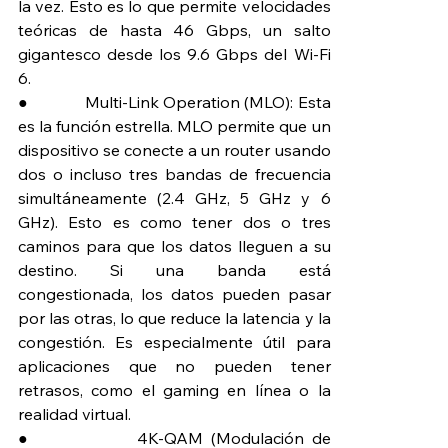
la vez. Esto es lo que permite velocidades 
teóricas de hasta 46 Gbps, un salto 
gigantesco desde los 9.6 Gbps del Wi-Fi 
6.
●             Multi-Link Operation (MLO): Esta 
es la función estrella. MLO permite que un 
dispositivo se conecte a un router usando 
dos o incluso tres bandas de frecuencia 
simultáneamente (2.4 GHz, 5 GHz y 6 
GHz). Esto es como tener dos o tres 
caminos para que los datos lleguen a su 
destino. Si una banda está 
congestionada, los datos pueden pasar 
por las otras, lo que reduce la latencia y la 
congestión. Es especialmente útil para 
aplicaciones que no pueden tener 
retrasos, como el gaming en línea o la 
realidad virtual.
●             4K-QAM (Modulación de 