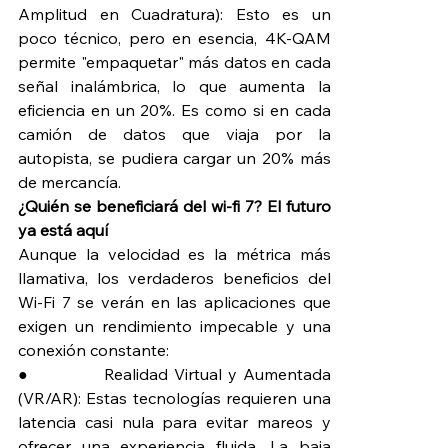
Amplitud en Cuadratura): Esto es un 
poco técnico, pero en esencia, 4K-QAM 
permite "empaquetar" más datos en cada 
señal inalámbrica, lo que aumenta la 
eficiencia en un 20%. Es como si en cada 
camión de datos que viaja por la 
autopista, se pudiera cargar un 20% más 
de mercancía.
¿Quién se beneficiará del wi-fi 7? El futuro 
ya está aquí
Aunque la velocidad es la métrica más 
llamativa, los verdaderos beneficios del 
Wi-Fi 7 se verán en las aplicaciones que 
exigen un rendimiento impecable y una 
conexión constante:
●             Realidad Virtual y Aumentada 
(VR/AR): Estas tecnologías requieren una 
latencia casi nula para evitar mareos y 
ofrecer una experiencia fluida. La baja 