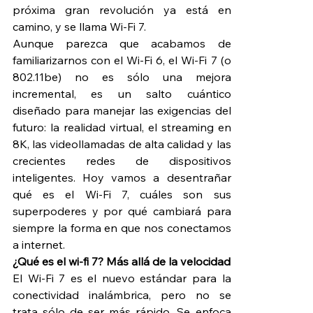
próxima gran revolución ya está en 
camino, y se llama Wi-Fi 7.
Aunque parezca que acabamos de 
familiarizarnos con el Wi-Fi 6, el Wi-Fi 7 (o 
802.11be) no es sólo una mejora 
incremental, es un salto cuántico 
diseñado para manejar las exigencias del 
futuro: la realidad virtual, el streaming en 
8K, las videollamadas de alta calidad y las 
crecientes redes de dispositivos 
inteligentes. Hoy vamos a desentrañar 
qué es el Wi-Fi 7, cuáles son sus 
superpoderes y por qué cambiará para 
siempre la forma en que nos conectamos 
a internet.
¿Qué es el wi-fi 7? Más allá de la velocidad
El Wi-Fi 7 es el nuevo estándar para la 
conectividad inalámbrica, pero no se 
trata sólo de ser más rápido. Se enfoca 