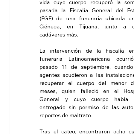
vida cuyo cuerpo recuperó la sem
pasada la Fiscalía General del Est
(FGE) de una funeraria ubicada en
Ciénega, en Tijuana, junto a o
cadáveres más. 
La intervención de la Fiscalía en
funeraria Latinoamericana ocurrió
pasado 11 de septiembre, cuando 
agentes acudieron a las instalacione
recuperar el cuerpo del menor d
meses, quien falleció en el Hospi
General y cuyo cuerpo había s
entregado sin permiso de las autor
reportes de maltrato.
Tras el cateo, encontraron ocho 