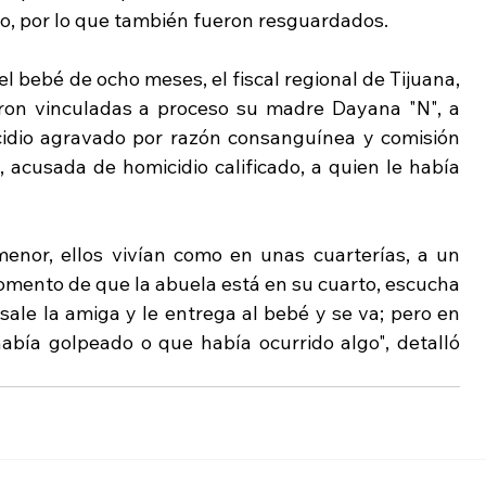
co, por lo que también fueron resguardados.
l bebé de ocho meses, el fiscal regional de Tijuana, 
on vinculadas a proceso su madre Dayana "N", a 
cidio agravado por razón consanguínea y comisión 
 acusada de homicidio calificado, a quien le había 
enor, ellos vivían como en unas cuarterías, a un 
momento de que la abuela está en su cuarto, escucha 
ale la amiga y le entrega al bebé y se va; pero en 
ía golpeado o que había ocurrido algo", detalló 