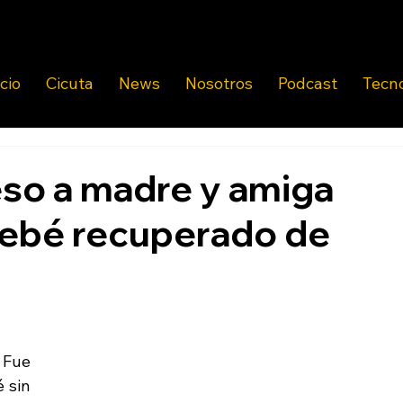
icio
Cicuta
News
Nosotros
Podcast
Tecn
eso a madre y amiga
bebé recuperado de
Fue 
 sin 