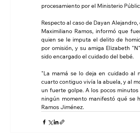
procesamiento por el Ministerio Públi
Respecto al caso de Dayan Alejandro, e
Maximiliano Ramos, informó que fuer
quien se le imputa el delito de homi
por omisión, y su amiga Elizabeth "N",
sido encargado el cuidado del bebé.
"La mamá se lo deja en cuidado al m
cuarto contiguo vivía la abuela, y al 
un fuerte golpe. A los pocos minutos s
ningún momento manifestó qué se hab
Ramos Jiménez.