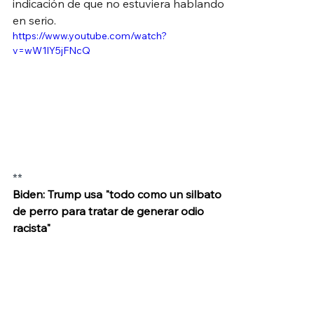
indicación de que no estuviera hablando 
en serio.
https://www.youtube.com/watch?
v=wW1lY5jFNcQ
**
Biden: Trump usa "todo como un silbato 
de perro para tratar de generar odio 
racista"