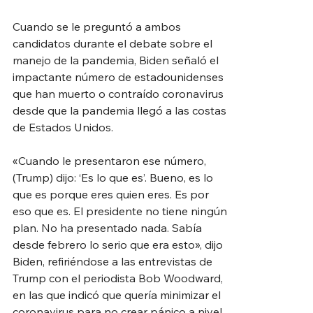
Cuando se le preguntó a ambos 
candidatos durante el debate sobre el 
manejo de la pandemia, Biden señaló el 
impactante número de estadounidenses 
que han muerto o contraído coronavirus 
desde que la pandemia llegó a las costas 
de Estados Unidos.
«Cuando le presentaron ese número, 
(Trump) dijo: ‘Es lo que es’. Bueno, es lo 
que es porque eres quien eres. Es por 
eso que es. El presidente no tiene ningún 
plan. No ha presentado nada. Sabía 
desde febrero lo serio que era esto», dijo 
Biden, refiriéndose a las entrevistas de 
Trump con el periodista Bob Woodward, 
en las que indicó que quería minimizar el 
coronavirus para no crear pánico a nivel 