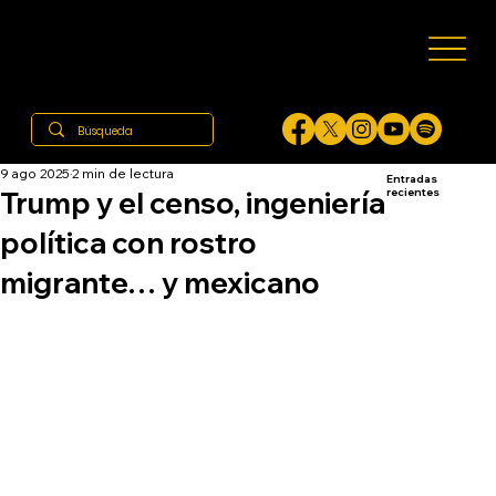
9 ago 2025
2 min de lectura
Entradas
Trump y el censo, ingeniería
recientes
política con rostro
migrante… y mexicano