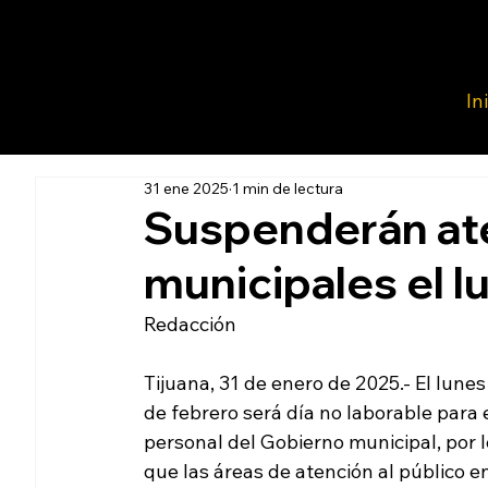
In
31 ene 2025
1 min de lectura
Suspenderán ate
municipales el l
Redacción 
Tijuana, 31 de enero de 2025.- El lunes
de febrero será día no laborable para e
personal del Gobierno municipal, por l
que las áreas de atención al público en