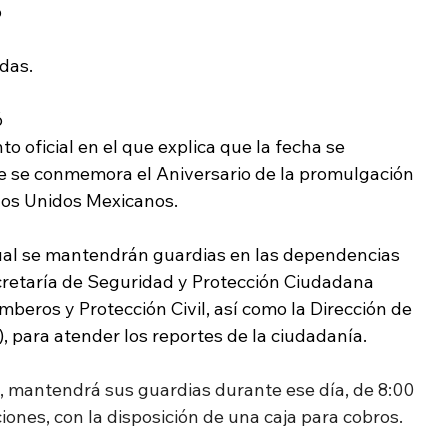
 
das.
 
o oficial en el que explica que la fecha se 
ue se conmemora el Aniversario de la promulgación 
ados Unidos Mexicanos.
ual se mantendrán guardias en las dependencias 
cretaría de Seguridad y Protección Ciudadana 
beros y Protección Civil, así como la Dirección de 
, para atender los reportes de la ciudadanía.
il, mantendrá sus guardias durante ese día, de 8:00 
iones, con la disposición de una caja para cobros.