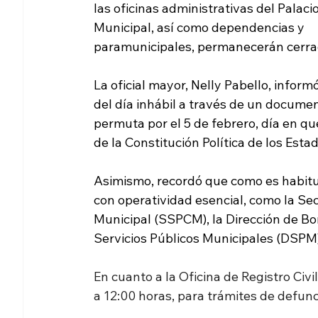
las oficinas administrativas del Palacio
Municipal, así como dependencias y 
paramunicipales, permanecerán cerra
La oficial mayor, Nelly Pabello, informó
del día inhábil a través de un document
permuta por el 5 de febrero, día en q
de la Constitución Política de los Est
Asimismo, recordó que como es habit
con operatividad esencial, como la Se
Municipal (SSPCM), la Dirección de Bom
Servicios Públicos Municipales (DSPM)
En cuanto a la Oficina de Registro Civ
a 12:00 horas, para trámites de defunc