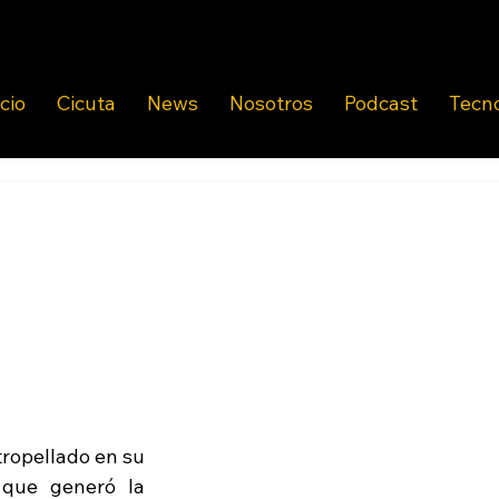
icio
Cicuta
News
Nosotros
Podcast
Tecn
ropellado en su 
que generó la 