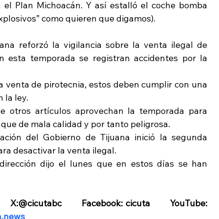
el Plan Michoacán. Y así estalló el coche bomba 
explosivos” como quieren que digamos).
a reforzó la vigilancia sobre la venta ilegal de 
esta temporada se registran accidentes por la 
a venta de pirotecnia, estos deben cumplir con una 
la ley.
 otros artículos aprovechan la temporada para 
e de mala calidad y por tanto peligrosa.
cación del Gobierno de Tijuana inició la segunda 
a desactivar la venta ilegal.
dirección dijo el lunes que en estos días se han 
     X:@cicutabc        Facebook: cicuta        YouTube: 
a.news