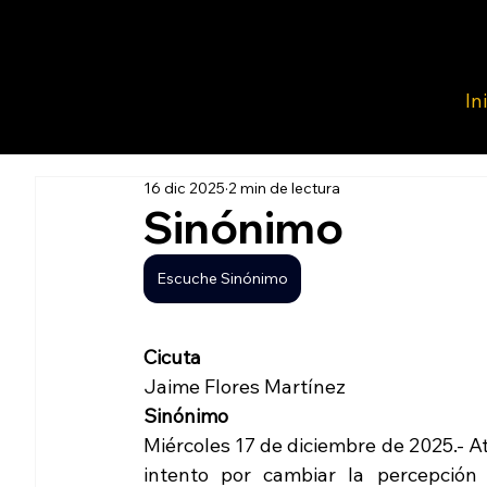
In
16 dic 2025
2 min de lectura
Sinónimo
Escuche Sinónimo
Cicuta
Jaime Flores Martínez
Sinónimo
Miércoles 17 de diciembre de 2025.- At
intento por cambiar la percepción 