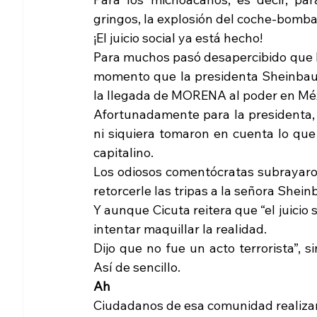
gringos, la explosión del coche-bomba
¡El juicio social ya está hecho!
Para muchos pasó desapercibido que la
momento que la presidenta Sheinbaum 
la llegada de MORENA al poder en Méx
Afortunadamente para la presidenta, l
ni siquiera tomaron en cuenta lo que 
capitalino.
Los odiosos comentócratas subrayaron 
retorcerle las tripas a la señora Shei
Y aunque Cicuta reitera que “el juicio s
intentar maquillar la realidad.
Dijo que no fue un acto terrorista”, si
Así de sencillo.
Ah
Ciudadanos de esa comunidad realizar