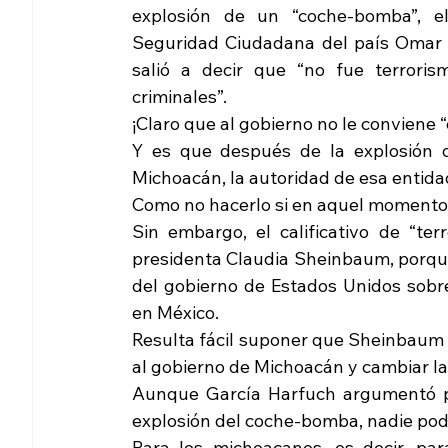
explosión de un “coche-bomba”, el 
Seguridad Ciudadana del país Omar 
salió a decir que “no fue terrorismo
criminales”.
¡Claro que al gobierno no le conviene “
Y es que después de la explosión
Michoacán, la autoridad de esa entidad
Como no hacerlo si en aquel momento 
Sin embargo, el calificativo de “ter
presidenta Claudia Sheinbaum, porqu
del gobierno de Estados Unidos sobre 
en México.
Resulta fácil suponer que Sheinbaum i
al gobierno de Michoacán y cambiar la 
Aunque García Harfuch argumentó por
explosión del coche-bomba, nadie podr
Para los michoacanos, es decir, par