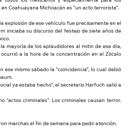
 en Coahuayana Michoacán es “un acto terrorista”.
 explosión de ese vehículo fue precisamente en el 
iniciaba su discurso del festejo de siete años de 
ico.
a mayoría de los aplaudidores al mitin de ese día, 
ocurrió a la hora de la concentración en el Zócalo 
ese mismo sábado la “coincidencia”, lo cual debió 
nbaum.
ocial ya estaba hecho”, el secretario Harfuch salió a 
no “actos criminales”. Los criminales causan terror. 
on marchas el fin de semana para pedir atención.