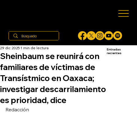
29 dic 2025
1 min de lectura
Entradas
Sheinbaum se reunirá con
recientes
familiares de víctimas de
Transístmico en Oaxaca;
investigar descarrilamiento
es prioridad, dice
Redacción  