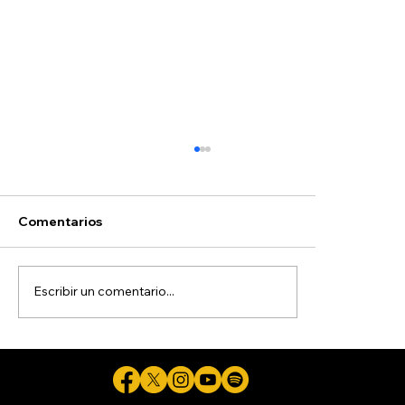
Comentarios
Escribir un comentario...
Clases magistrales interactivas con
tecnología de respuesta de audiencia:
El fin de la escucha pasiva