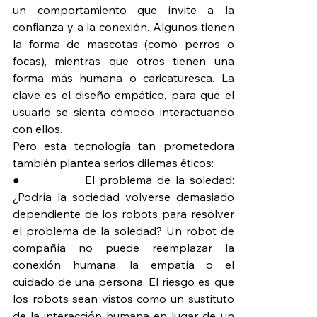
un comportamiento que invite a la 
confianza y a la conexión. Algunos tienen 
la forma de mascotas (como perros o 
focas), mientras que otros tienen una 
forma más humana o caricaturesca. La 
clave es el diseño empático, para que el 
usuario se sienta cómodo interactuando 
con ellos.
Pero esta tecnología tan prometedora 
también plantea serios dilemas éticos:
●             El problema de la soledad: 
¿Podría la sociedad volverse demasiado 
dependiente de los robots para resolver 
el problema de la soledad? Un robot de 
compañía no puede reemplazar la 
conexión humana, la empatía o el 
cuidado de una persona. El riesgo es que 
los robots sean vistos como un sustituto 
de la interacción humana en lugar de un 