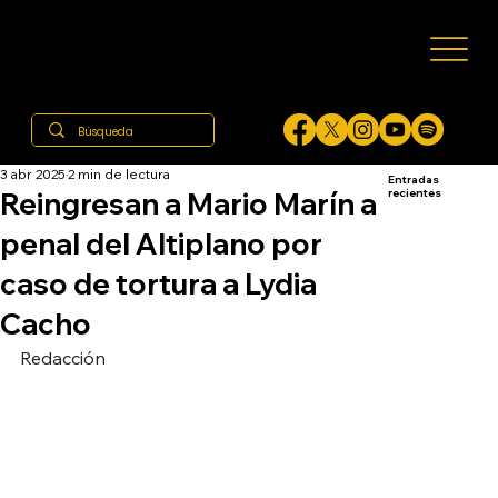
3 abr 2025
2 min de lectura
Entradas
Reingresan a Mario Marín a
recientes
penal del Altiplano por
caso de tortura a Lydia
Cacho
Redacción 