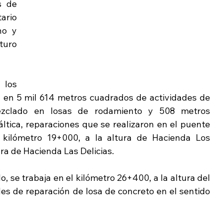
 de 
ario 
o y 
turo 
los 
n en 5 mil 614 metros cuadrados de actividades de 
ezclado en losas de rodamiento y 508 metros 
tica, reparaciones que se realizaron en el puente 
 kilómetro 19+000, a la altura de Hacienda Los 
ra de Hacienda Las Delicias.
, se trabaja en el kilómetro 26+400, a la altura del 
es de reparación de losa de concreto en el sentido 