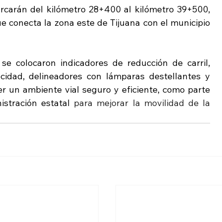
arcarán del kilómetro 28+400 al kilómetro 39+500, 
ue conecta la zona este de Tijuana con el municipio 
se colocaron indicadores de reducción de carril, 
idad, delineadores con lámparas destellantes y 
r un ambiente vial seguro y eficiente, como parte 
istración estatal 
para mejorar la movilidad de la 