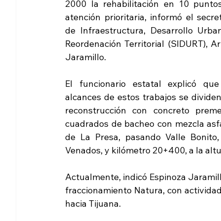
2000 la rehabilitación en 10 puntos
atención prioritaria, informó el secret
de Infraestructura, Desarrollo Urban
Reordenación Territorial (SIDURT), Ar
Jaramillo. 
El funcionario estatal explicó que 
alcances de estos trabajos se divide
reconstrucción con concreto prem
cuadrados de bacheo con mezcla asfál
de La Presa, pasando Valle Bonito,
Venados, y kilómetro 20+400, a la altu
Actualmente, indicó Espinoza Jaramillo
fraccionamiento Natura, con actividad
hacia Tijuana.