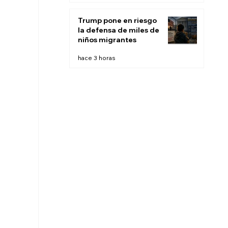
escucha pasiva
Trump pone en riesgo
la defensa de miles de
niños migrantes
hace 3 horas