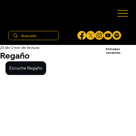
23 abr
2 min de lectura
Entradas
Regaño
recientes
Escuche Regaño