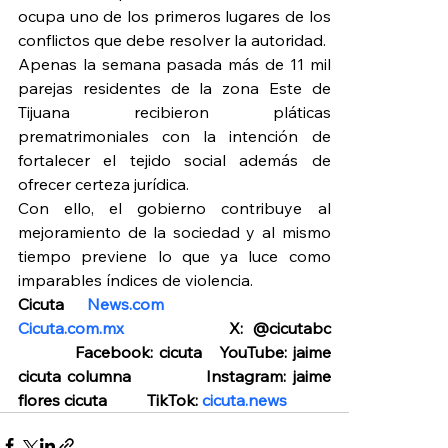
ocupa uno de los primeros lugares de los 
conflictos que debe resolver la autoridad.
Apenas la semana pasada más de 11 mil 
parejas residentes de la zona Este de 
Tijuana recibieron pláticas 
prematrimoniales con la intención de 
fortalecer el tejido social además de 
ofrecer certeza jurídica.
Con ello, el gobierno contribuye al 
mejoramiento de la sociedad y al mismo 
tiempo previene lo que ya luce como 
imparables índices de violencia.
Cicuta 
News.com
Cicuta.com.mx
            X: @cicutabc 
          Facebook: cicuta   YouTube: jaime 
cicuta columna            Instagram: jaime 
flores cicuta          TikTok: 
cicuta.news