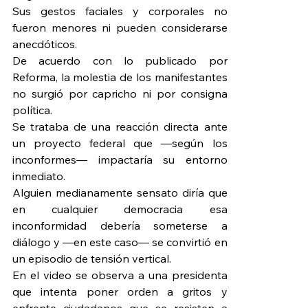
Sus gestos faciales y corporales no 
fueron menores ni pueden considerarse 
anecdóticos.
De acuerdo con lo publicado por 
Reforma, la molestia de los manifestantes 
no surgió por capricho ni por consigna 
política.
Se trataba de una reacción directa ante 
un proyecto federal que —según los 
inconformes— impactaría su entorno 
inmediato.
Alguien medianamente sensato diría que 
en cualquier democracia esa 
inconformidad debería someterse a 
diálogo y —en este caso— se convirtió en 
un episodio de tensión vertical.
En el video se observa a una presidenta 
que intenta poner orden a gritos y 
enfrente ciudadanos que se resisten a 