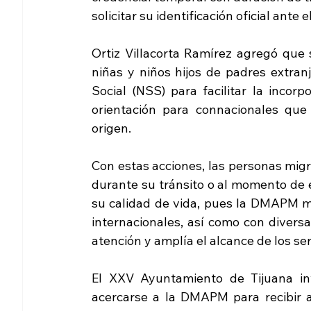
solicitar su identificación oficial ante e
Ortiz Villacorta Ramírez agregó que 
niñas y niños hijos de padres extran
Social (NSS) para facilitar la incorp
orientación para connacionales que
origen.
Con estas acciones, las personas mig
durante su tránsito o al momento de e
su calidad de vida, pues la DMAPM m
internacionales, así como con diversas
atención y amplía el alcance de los ser
El XXV Ayuntamiento de Tijuana inv
acercarse a la DMAPM para recibir at