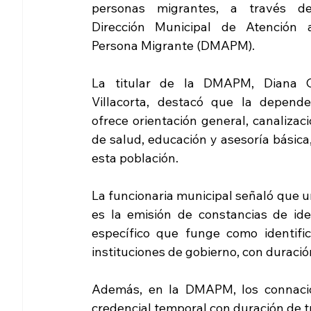
personas migrantes, a través de
Dirección Municipal de Atención a
Persona Migrante (DMAPM).
La titular de la DMAPM, Diana Or
Villacorta, destacó que la dependen
ofrece orientación general, canalizaci
de salud, educación y asesoría básica
esta población.
La funcionaria municipal señaló que un
es la emisión de constancias de id
específico que funge como identific
instituciones de gobierno, con duración
Además, en la DMAPM, los connacio
credencial temporal con duración de tr