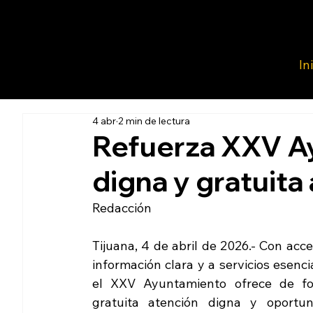
In
4 abr
2 min de lectura
Refuerza XXV A
digna y gratuita
Redacción 
Tijuana, 4 de abril de 2026.- Con acce
información clara y a servicios esencia
el XXV Ayuntamiento ofrece de fo
gratuita atención digna y oportun