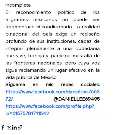
incompleta.
El reconocimiento político de los 
migrantes mexicanos no puede ser 
fragmentario ni condicionado. La realidad 
binacional del país exige un rediseño 
profundo de sus instituciones, capaz de 
integrar plenamente a una ciudadanía 
que vive, trabaja y participa más allá de 
las fronteras nacionales, pero cuya voz 
sigue reclamando un lugar efectivo en la 
vida pública de México.
Sígueme en mis redes sociales: 
https://www.facebook.com/daniel.lee.7663
72/
 @DANIELLEE69495 
https://www.facebook.com/profile.php?
id=61575781711542