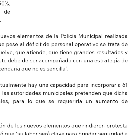
0%, 
 de 
.
evos elementos de la Policía Municipal realizada 
 pese al déficit de personal operativo se trata de 
elve, que atiende, que tiene grandes resultados y 
esto debe de ser acompañado con una estrategia de 
endaria que no es sencilla".
ctualmente hay una capacidad para incorporar a 61 
 las autoridades municipales pretenden que dicha 
les, para lo que se requeriría un aumento de 
ión de los nuevos elementos que rindieron protesta 
mó que "su labor será clave para brindar seguridad a 