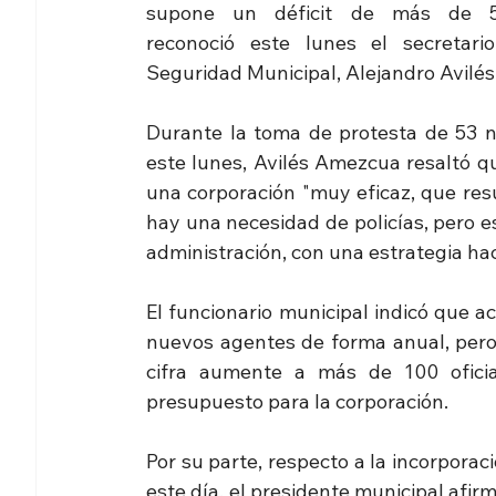
supone un déficit de más de 5
reconoció este lunes el secretario
Seguridad Municipal, Alejandro Avilés
Durante la toma de protesta de 53 nu
este lunes, Avilés Amezcua resaltó que
una corporación "muy eficaz, que resu
hay una necesidad de policías, pero 
administración, con una estrategia hac
El funcionario municipal indicó que a
nuevos agentes de forma anual, pero
cifra aumente a más de 100 oficia
presupuesto para la corporación.
Por su parte, respecto a la incorporac
este día, el presidente municipal afir