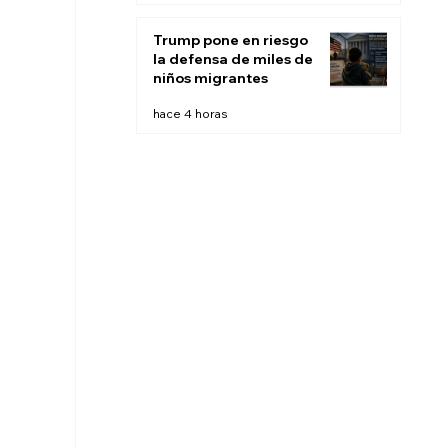
escucha pasiva
Trump pone en riesgo
la defensa de miles de
niños migrantes
hace 4 horas