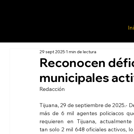
In
29 sept 2025
1 min de lectura
Reconocen défici
municipales acti
Redacción 
Tijuana, 29 de septiembre de 2025.- De
más de 6 mil agentes policiacos que
requieren en Tijuana, actualmente 
tan solo 2 mil 648 oficiales activos, lo