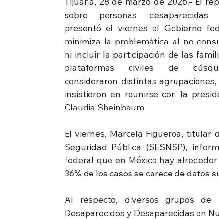
Tijuana, 28 de marzo de 2026.- El rep
sobre personas desaparecidas 
presentó el viernes el Gobierno fede
minimiza la problemática al no consul
ni incluir la participación de las famili
plataformas civiles de búsque
consideraron distintas agrupaciones, 
insistieron en reunirse con la presid
Claudia Sheinbaum.
El viernes, Marcela Figueroa, titular 
Seguridad Pública (SESNSP), inform
federal que en México hay alrededor 
36% de los casos se carece de datos su
Al respecto, diversos grupos de
Desaparecidos y Desaparecidas en Nu