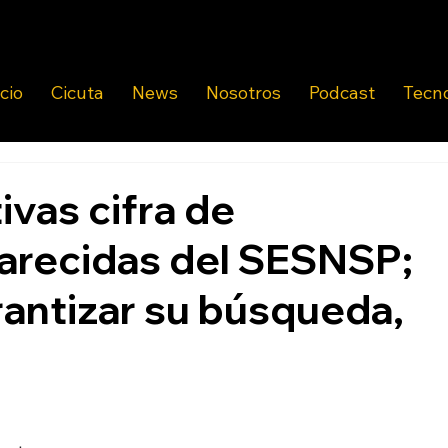
icio
Cicuta
News
Nosotros
Podcast
Tecn
vas cifra de
arecidas del SESNSP;
antizar su búsqueda,