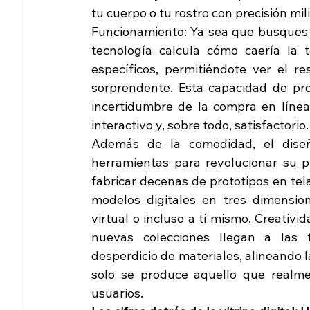
tu cuerpo o tu rostro con precisión mil
Funcionamiento: Ya sea que busques un
tecnología calcula cómo caería la t
específicos, permitiéndote ver el r
sorprendente. Esta capacidad de proy
incertidumbre de la compra en línea
interactivo y, sobre todo, satisfactorio.
Además de la comodidad, el dise
herramientas para revolucionar su p
fabricar decenas de prototipos en tel
modelos digitales en tres dimensio
virtual o incluso a ti mismo. Creativid
nuevas colecciones llegan a las t
desperdicio de materiales, alineando
solo se produce aquello que realme
usuarios.