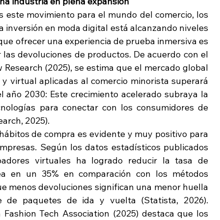
: Una industria en plena expansión
s este movimiento para el mundo del comercio, los 
inversión en moda digital está alcanzando niveles 
que ofrecer una experiencia de prueba inmersiva es 
r las devoluciones de productos. De acuerdo con el 
 Research (2025), se estima que el mercado global 
 virtual aplicadas al comercio minorista superará 
l año 2030: Este crecimiento acelerado subraya la 
cnologías para conectar con los consumidores de 
arch, 2025).
s hábitos de compra es evidente y muy positivo para 
 empresas. Según los datos estadísticos publicados 
adores virtuales ha logrado reducir la tasa de 
nea en un 35% en comparación con los métodos 
 que menos devoluciones significan una menor huella 
 de paquetes de ida y vuelta (Statista, 2026). 
 Fashion Tech Association (2025) destaca que los 