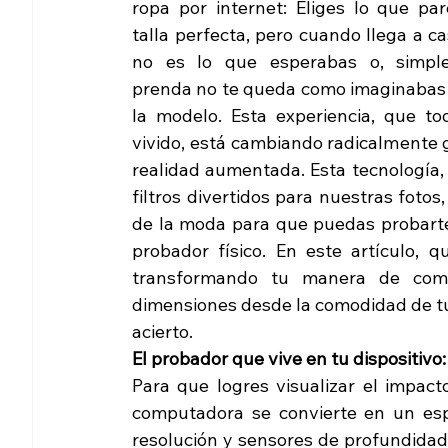
ropa por internet: Eliges lo que par
talla perfecta, pero cuando llega a cas
no es lo que esperabas o, simple
prenda no te queda como imaginabas a
la modelo. Esta experiencia, que to
vivido, está cambiando radicalmente gr
realidad aumentada. Esta tecnología,
filtros divertidos para nuestras fotos,
de la moda para que puedas probarte 
probador físico. En este artículo, q
transformando tu manera de compr
dimensiones desde la comodidad de tu
acierto.
El probador que vive en tu dispositivo:
Para que logres visualizar el impact
computadora se convierte en un esp
resolución y sensores de profundidad