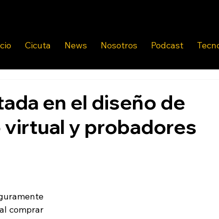
icio
Cicuta
News
Nosotros
Podcast
Tecn
ada en el diseño de
 virtual y probadores
guramente 
al comprar 