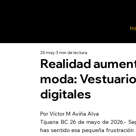
In
26 may
3 min de lectura
Realidad aument
moda: Vestuario
digitales
Por Víctor M Aviña Alva
Tijuana BC 26 de mayo de 2026.- Se
has sentido esa pequeña frustración 