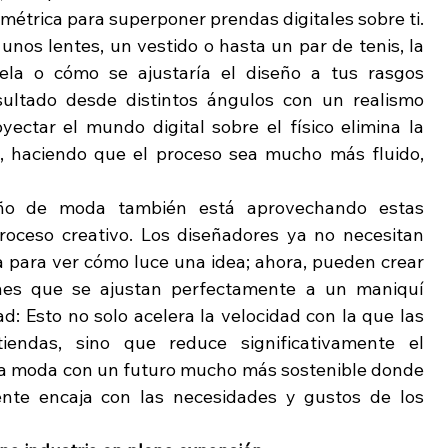
imétrica para superponer prendas digitales sobre ti. 
os lentes, un vestido o hasta un par de tenis, la 
ela o cómo se ajustaría el diseño a tus rasgos 
esultado desde distintos ángulos con un realismo 
ectar el mundo digital sobre el físico elimina la 
, haciendo que el proceso sea mucho más fluido, 
ño de moda también está aprovechando estas 
roceso creativo. Los diseñadores ya no necesitan 
a para ver cómo luce una idea; ahora, pueden crear 
nes que se ajustan perfectamente a un maniquí 
ad: Esto no solo acelera la velocidad con la que las 
iendas, sino que reduce significativamente el 
 la moda con un futuro mucho más sostenible donde 
nte encaja con las necesidades y gustos de los 