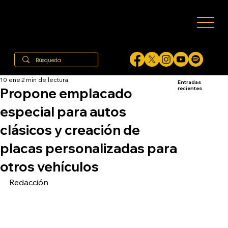
10 ene
2 min de lectura
Entradas
Propone emplacado
recientes
especial para autos
clásicos y creación de
placas personalizadas para
otros vehículos
Redacción 