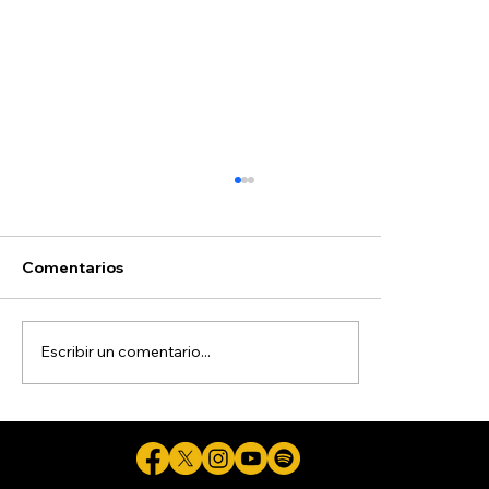
Comentarios
Escribir un comentario...
Colectivo halla restos humanos en
relleno sanitario; pide suspender
actividades para continuar búsqueda