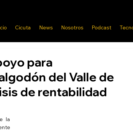
icio
Cicuta
News
Nosotros
Podcast
Tecn
poyo para
algodón del Valle de
isis de rentabilidad
 la 
nte 