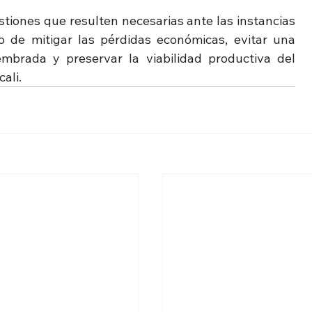
tiones que resulten necesarias ante las instancias 
o de mitigar las pérdidas económicas, evitar una 
mbrada y preservar la viabilidad productiva del 
ali.