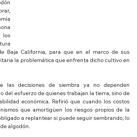
dón 
rar, 
mía 
aona 
los 
tura 
e Baja California, para que en el marco de sus 
taria la problemática que enfrenta dicho cultivo en 
ue las decisiones de siembra ya no dependen 
 del esfuerzo de quienes trabajan la tierra, sino de 
abilidad económica. Refirió que cuando los costos 
ismos que amortigüen los riesgos propios de la 
 obligado a replantear si puede seguir sembrando, lo 
 de algodón.