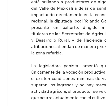
está orillando a productores de algo
del Valle de Mexicali a dejar de semb
impactando directamente en la econo
regional, la diputada local Yolanda G
presentó un exhorto, dirigido a 
titulares de las Secretarías de Agricul
y Desarrollo Rural, y de Hacienda d
atribuciones atiendan de manera priori
la zona referida.
La legisladora panista lamentó q
únicamente de la vocación productiva o
si existen condiciones mínimas de vi
superan los ingresos y no hay mecan
actividad agrícola, el productor se ve
que ocurre actualmente con el cultivo