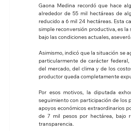
Gaona Medina recordó que hace algu
alrededor de 55 mil hectáreas de al
reducido a 6 mil 24 hectáreas. Esta c
simple reconversión productiva, es la s
bajo las condiciones actuales, aseveró
Asimismo, indicó que la situación se ag
particularmente de carácter federal
del mercado, del clima y de los costo
productor queda completamente expue
Por esos motivos, la diputada exho
seguimiento con participación de los p
apoyos económicos extraordinarios po
de 7 mil pesos por hectárea, bajo re
transparencia.