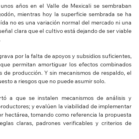
nos años en el Valle de Mexicali se sembraban 
godón, mientras hoy la superficie sembrada se ha 
aída no es una variación normal del mercado ni una 
eñal clara que el cultivo está dejando de ser viable 
.
rava por la falta de apoyos y subsidios suficientes, 
, que permitan amortiguar los efectos combinados 
s de producción. Y sin mecanismos de respaldo, el 
sto a riesgos que no puede asumir solo.
rtó a que se instalen mecanismos de análisis y 
roductores; y evalúen la viabilidad de implementar 
r hectárea, tomando como referencia la propuesta 
glas claras, padrones verificables y criterios de 