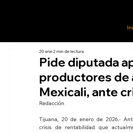
In
20 ene
2 min de lectura
Pide diputada a
productores de 
Mexicali, ante cr
Redacción 
Tijuana, 20 de enero de 2026.- Ante
crisis de rentabilidad que actualme