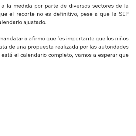
s a la medida por parte de diversos sectores de la 
e el recorte no es definitivo, pese a que la SEP 
alendario ajustado.
mandataria afirmó que "es importante que los niños 
rata de una propuesta realizada por las autoridades 
 está el calendario completo, vamos a esperar que 