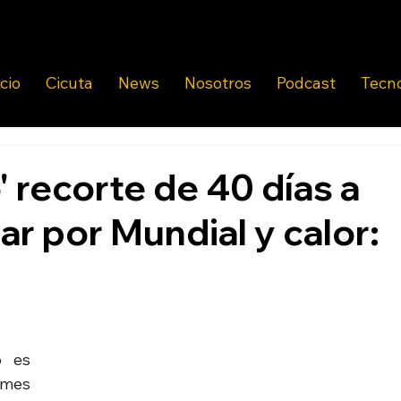
icio
Cicuta
News
Nosotros
Podcast
Tecn
' recorte de 40 días a
ar por Mundial y calor:
 es 
mes 