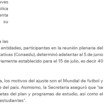
eves 
ica 
nta 
su 
 las 
entidades, participantes en la reunión plenaria del 
tivas (Conaedu), determinó adelantar al 5 de junio 
viamente establecido para el 15 de julio, es decir 40 
 los motivos del ajuste son el Mundial de futbol y 
e del país. Asimismo, la Secretaría aseguró que "se 
etas del plan y programas de estudio, así como el 
estudiantes".