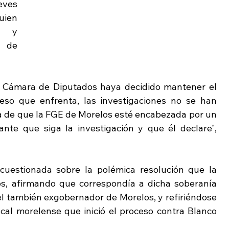
eves 
ien 
o y 
 de 
 Cámara de Diputados haya decidido mantener el 
so que enfrenta, las investigaciones no se han 
a de que la FGE de Morelos esté encabezada por un 
nte que siga la investigación y que él declare", 
uestionada sobre la polémica resolución que la 
, afirmando que correspondía a dicha soberanía 
el también exgobernador de Morelos, y refiriéndose 
cal morelense que inició el proceso contra Blanco 