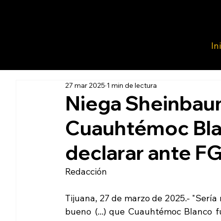
In
27 mar 2025
1 min de lectura
Niega Sheinbau
Cuauhtémoc Blan
declarar ante F
Redacción 
Tijuana, 27 de marzo de 2025.- "Sería
bueno (...) que Cuauhtémoc Blanco fu