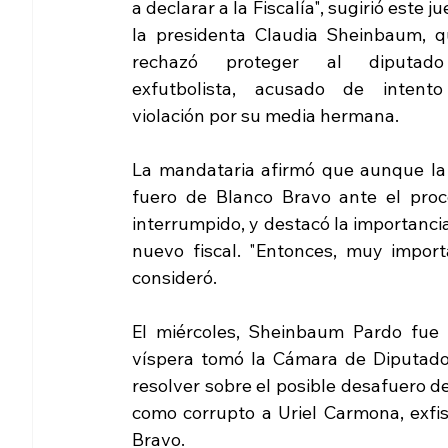
a declarar a la Fiscalía", sugirió este ju
la presidenta Claudia Sheinbaum, qu
rechazó proteger al diputad
exfutbolista, acusado de intento
violación por su media hermana.
La mandataria afirmó que aunque la
fuero de Blanco Bravo ante el proce
interrumpido, y destacó la importanci
nuevo fiscal. "Entonces, muy importa
consideró.
El miércoles, Sheinbaum Pardo fue c
víspera tomó la Cámara de Diputados
resolver sobre el posible desafuero d
como corrupto a Uriel Carmona, exfis
Bravo.