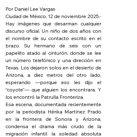
Por Daniel Lee Vargas
Ciudad de México, 12 de noviembre 2025.- 
Hay imágenes que desarman cualquier 
discurso oficial. Un niño de dos años con 
el nombre de su contacto escrito en el 
brazo. Su hermano de seis con un 
papelito atado al cinturón, donde se lee 
un número telefónico y una dirección en 
Texas. Los dejaron solos en el desierto de 
Arizona, a diez metros del otro lado, 
esperando —porque eso les dijo el 
“coyote”— que alguien los encontrara. Y 
los encontró la Patrulla Fronteriza.
Esa escena, documentada recientemente 
por la periodista Hérika Martínez Prado 
en la frontera de Sonora y Arizona, 
condensa el drama más crudo de la 
migración infantil: la soledad absoluta 