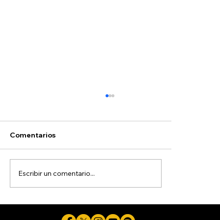
Comentarios
Escribir un comentario...
La guerra de Trump contra la