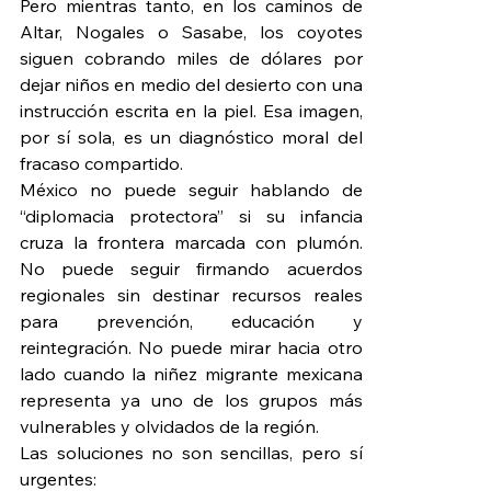
Pero mientras tanto, en los caminos de 
Altar, Nogales o Sasabe, los coyotes 
siguen cobrando miles de dólares por 
dejar niños en medio del desierto con una 
instrucción escrita en la piel. Esa imagen, 
por sí sola, es un diagnóstico moral del 
fracaso compartido.
México no puede seguir hablando de 
“diplomacia protectora” si su infancia 
cruza la frontera marcada con plumón. 
No puede seguir firmando acuerdos 
regionales sin destinar recursos reales 
para prevención, educación y 
reintegración. No puede mirar hacia otro 
lado cuando la niñez migrante mexicana 
representa ya uno de los grupos más 
vulnerables y olvidados de la región.
Las soluciones no son sencillas, pero sí 
urgentes: