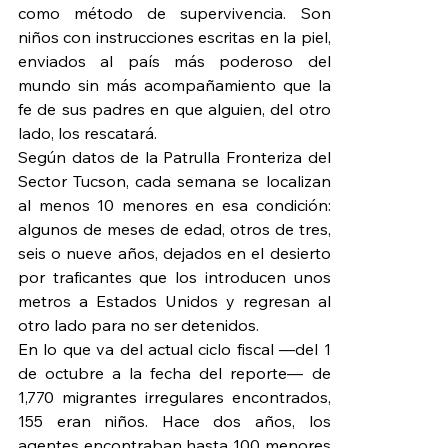
como método de supervivencia. Son 
niños con instrucciones escritas en la piel, 
enviados al país más poderoso del 
mundo sin más acompañamiento que la 
fe de sus padres en que alguien, del otro 
lado, los rescatará.
Según datos de la Patrulla Fronteriza del 
Sector Tucson, cada semana se localizan 
al menos 10 menores en esa condición: 
algunos de meses de edad, otros de tres, 
seis o nueve años, dejados en el desierto 
por traficantes que los introducen unos 
metros a Estados Unidos y regresan al 
otro lado para no ser detenidos.
En lo que va del actual ciclo fiscal —del 1 
de octubre a la fecha del reporte— de 
1,770 migrantes irregulares encontrados, 
155 eran niños. Hace dos años, los 
agentes encontraban hasta 100 menores 