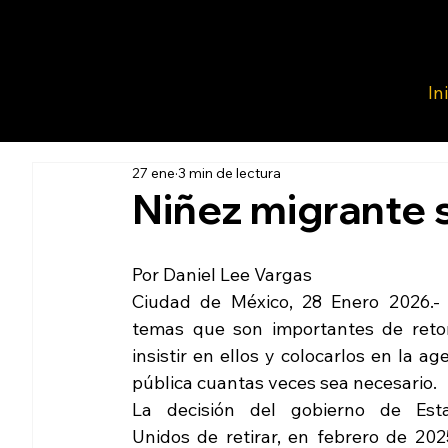
In
27 ene
3 min de lectura
Niñez migrante 
Por Daniel Lee Vargas
Ciudad de México, 28 Enero 2026.- 
temas que son importantes de retom
insistir en ellos y colocarlos en la ag
pública cuantas veces sea necesario.
La decisión del gobierno de Esta
Unidos de retirar, en febrero de 2025