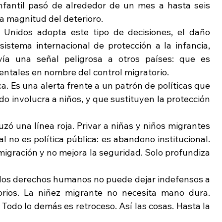
nfantil pasó de alrededor de un mes a hasta seis 
la magnitud del deterioro.
nidos adopta este tipo de decisiones, el daño 
sistema internacional de protección a la infancia, 
ía una señal peligrosa a otros países: que es 
ntales en nombre del control migratorio.
a. Es una alerta frente a un patrón de políticas que 
do involucra a niños, y que sustituyen la protección 
ó una línea roja. Privar a niñas y niños migrantes 
 no es política pública: es abandono institucional. 
 migración y no mejora la seguridad. Solo profundiza 
los derechos humanos no puede dejar indefensos a 
rios. La niñez migrante no necesita mano dura. 
Todo lo demás es retroceso. Así las cosas. Hasta la 