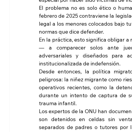
El problema no es solo ético o huma
febrero de 2025 contraviene la legisl
legal a los menores colocados bajo tut
normas que dice defender.
En la práctica, esto significa obligar
— a comparecer solos ante jueces
adversariales y diseñados para a
institucionalizada de indefensión.
Desde entonces, la política migrat
peligrosa: la niñez migrante como rie
operativos recientes, como la deten
durante un intento de captura de su
trauma infantil.
Los expertos de la ONU han documentado
son detenidos en celdas sin vent
separados de padres o tutores por l