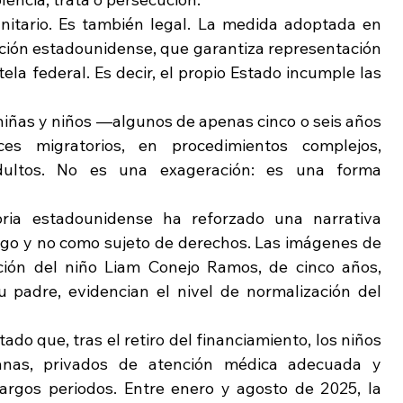
nitario. Es también legal. La medida adoptada en 
ación estadounidense, que garantiza representación 
ela federal. Es decir, el propio Estado incumple las 
 a niñas y niños —algunos de apenas cinco o seis años
 migratorios, en procedimientos complejos, 
dultos. No es una exageración: es una forma 
oria estadounidense ha reforzado una narrativa 
sgo y no como sujeto de derechos. Las imágenes de 
ción del niño Liam Conejo Ramos, de cinco años, 
 padre, evidencian el nivel de normalización del 
 que, tras el retiro del financiamiento, los niños 
anas, privados de atención médica adecuada y 
argos periodos. Entre enero y agosto de 2025, la 