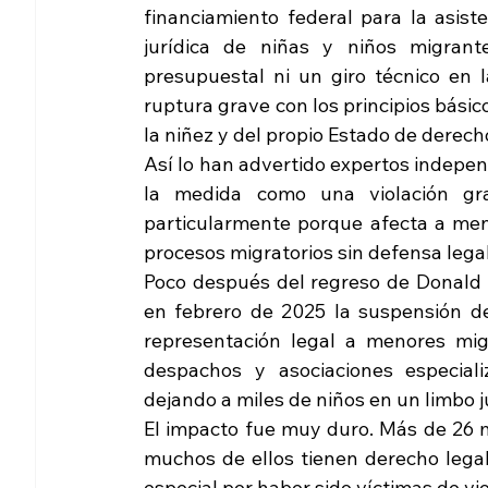
financiamiento federal para la asiste
jurídica de niñas y niños migran
presupuestal ni un giro técnico en 
ruptura grave con los principios básico
la niñez y del propio Estado de derec
Así lo han advertido expertos indepen
la medida como una violación gra
particularmente porque afecta a meno
procesos migratorios sin defensa legal
Poco después del regreso de Donald 
en febrero de 2025 la suspensión de
representación legal a menores mig
despachos y asociaciones especiali
dejando a miles de niños en un limbo j
El impacto fue muy duro. Más de 26 
muchos de ellos tienen derecho legal a
especial por haber sido víctimas de vio