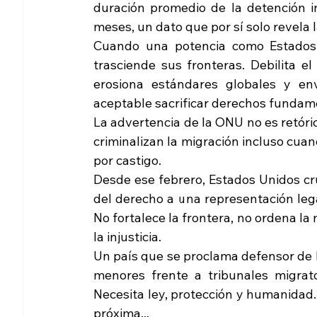
duración promedio de la detención i
meses, un dato que por sí solo revela 
Cuando una potencia como Estados U
trasciende sus fronteras. Debilita el 
erosiona estándares globales y env
aceptable sacrificar derechos fundame
La advertencia de la ONU no es retóric
criminalizan la migración incluso cuan
por castigo.
Desde ese febrero, Estados Unidos cruz
del derecho a una representación legal
No fortalece la frontera, no ordena la
la injusticia.
Un país que se proclama defensor de 
menores frente a tribunales migrato
Necesita ley, protección y humanidad. 
próxima...