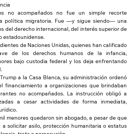
ncia 
tes no acompañados no fue un simple recorte 
la política migratoria. Fue —y sigue siendo— una 
s del derecho internacional, del interés superior de 
ho estadounidense.
dientes de Naciones Unidas, quienes han calificado 
ve de los derechos humanos de la infancia, 
res bajo custodia federal y los deja enfrentando 
.
Trump a la Casa Blanca, su administración ordenó 
l financiamiento a organizaciones que brindaban 
rantes no acompañados. La instrucción obligó a 
zadas a cesar actividades de forma inmediata, 
urídico.
mil menores quedaron sin abogado, a pesar de que 
 solicitar asilo, protección humanitaria o estatus 
lencia, trata o persecución.