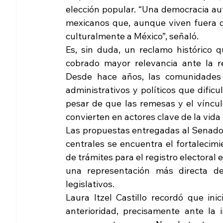
elección popular. “Una democracia aut
mexicanos que, aunque viven fuera de
culturalmente a México”, señaló.
Es, sin duda, un reclamo histórico 
cobrado mayor relevancia ante la re
Desde hace años, las comunidades 
administrativos y políticos que dificu
pesar de que las remesas y el víncu
convierten en actores clave de la vida
Las propuestas entregadas al Senado b
centrales se encuentra el fortalecimie
de trámites para el registro electoral
una representación más directa de
legislativos.
Laura Itzel Castillo recordó que ini
anterioridad, precisamente ante la