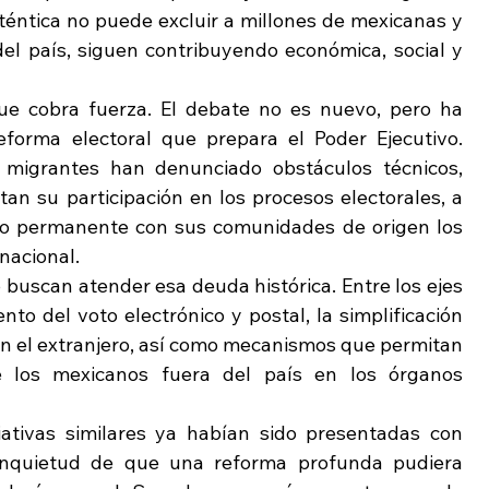
éntica no puede excluir a millones de mexicanas y 
l país, siguen contribuyendo económica, social y 
que cobra fuerza. El debate no es nuevo, pero ha 
forma electoral que prepara el Poder Ejecutivo. 
migrantes han denunciado obstáculos técnicos, 
ltan su participación en los procesos electorales, a 
lo permanente con sus comunidades de origen los 
 nacional.
uscan atender esa deuda histórica. Entre los ejes 
nto del voto electrónico y postal, la simplificación 
 en el extranjero, así como mecanismos que permitan 
 los mexicanos fuera del país en los órganos 
ciativas similares ya habían sido presentadas con 
 inquietud de que una reforma profunda pudiera 