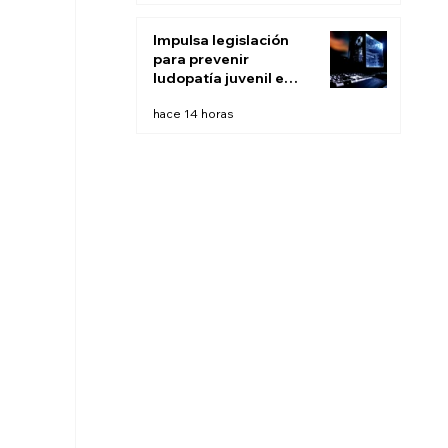
Impulsa legislación
para prevenir
ludopatía juvenil e
infantil en BC
hace 14 horas