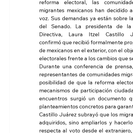
reforma electoral, las comunidad
migrantes mexicanos han decidido al
voz. Sus demandas ya están sobre la
del Senado. La presidenta de la
Directiva, Laura Itzel Castillo Ju
confirmó que recibió formalmente prop
de mexicanos en el exterior, con el obj
electorales frente a los cambios que s
Durante una conferencia de prensa,
representantes de comunidades migra
posibilidad de que la reforma elect
mecanismos de participación ciudada
encuentros surgió un documento q
planteamientos concretos para garanti
Castillo Juárez subrayó que los migr
adquiridos, sino ampliarlos y hacerl
respecta al voto desde el extranjero, 