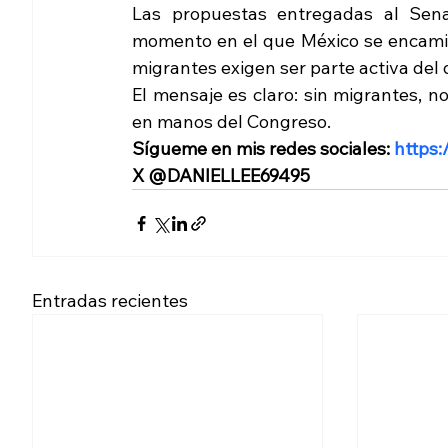
Las propuestas entregadas al Sena
momento en el que México se encamina 
migrantes exigen ser parte activa del
El mensaje es claro: sin migrantes, n
en manos del Congreso.
Sígueme en mis redes sociales: 
https:
X @DANIELLEE69495
Entradas recientes