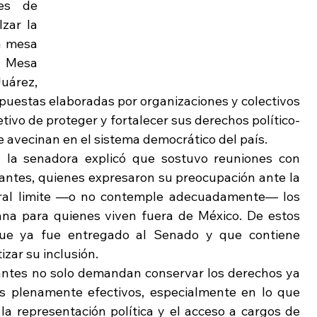
es de 
zar la 
 mesa 
 Mesa 
árez, 
uestas elaboradas por organizaciones y colectivos 
etivo de proteger y fortalecer sus derechos político-
e avecinan en el sistema democrático del país.
 la senadora explicó que sostuvo reuniones con 
ntes, quienes expresaron su preocupación ante la 
oral limite —o no contemple adecuadamente— los 
na para quienes viven fuera de México. De estos 
ue ya fue entregado al Senado y que contiene 
zar su inclusión.
antes no solo demandan conservar los derechos ya 
os plenamente efectivos, especialmente en lo que 
la representación política y el acceso a cargos de 