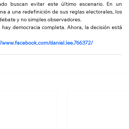
do buscan evitar este último escenario. En un 
a una redefinición de sus reglas electorales, los 
 debate y no simples observadores.
o hay democracia completa. Ahora, la decisión está 
//www.facebook.com/daniel.lee.766372/