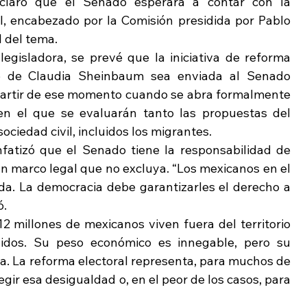
aclaró que el Senado esperará a contar con la 
al, encabezado por la Comisión presidida por Pablo 
l del tema.
egisladora, se prevé que la iniciativa de reforma 
no de Claudia Sheinbaum sea enviada al Senado 
partir de ese momento cuando se abra formalmente 
 en el que se evaluarán tanto las propuestas del 
ociedad civil, incluidos los migrantes.
nfatizó que el Senado tiene la responsabilidad de 
n marco legal que no excluya. “Los mexicanos en el 
a. La democracia debe garantizarles el derecho a 
ó.
 millones de mexicanos viven fuera del territorio 
idos. Su peso económico es innegable, pero su 
ada. La reforma electoral representa, para muchos de 
gir esa desigualdad o, en el peor de los casos, para 