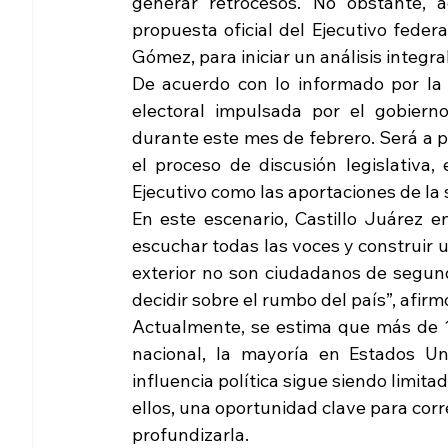
generar retrocesos. No obstante, 
propuesta oficial del Ejecutivo feder
Gómez, para iniciar un análisis integra
De acuerdo con lo informado por la l
electoral impulsada por el gobier
durante este mes de febrero. Será a 
el proceso de discusión legislativa,
Ejecutivo como las aportaciones de la s
En este escenario, Castillo Juárez e
escuchar todas las voces y construir u
exterior no son ciudadanos de segund
decidir sobre el rumbo del país”, afirm
Actualmente, se estima que más de 12
nacional, la mayoría en Estados Un
influencia política sigue siendo limit
ellos, una oportunidad clave para corre
profundizarla.