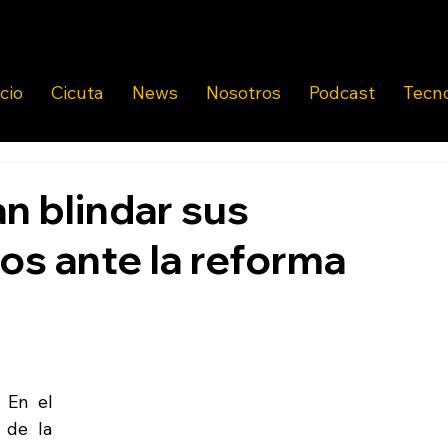
icio
Cicuta
News
Nosotros
Podcast
Tecn
n blindar sus
os ante la reforma
En el 
de la 