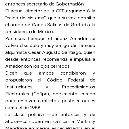
entonces secretario de Gobernación.
El actual director de la CFE argumentó la 
“caída del sistema”, que a su vez permitió 
el arribo de Carlos Salinas de Gortari a la 
presidencia de México.
Por esos tiempos el audaz Amador se 
volvió discípulo y muy amigo del famoso 
alquimista Cesar Augusto Santiago, quien 
desde entonces recomienda e impulsa a 
Amador con los ojos cerrados.
Dicen que ambos concibieron y 
propusieron el Código Federal de 
Instituciones y Procedimientos 
Electorales (Cofipe), documento creado 
para resolver conflictos postelectorales 
como el de 1988.
La clase política —de entonces y de 
ahora—coinciden en calificar a Merlín y 
Mandrake en magos especializados en el 