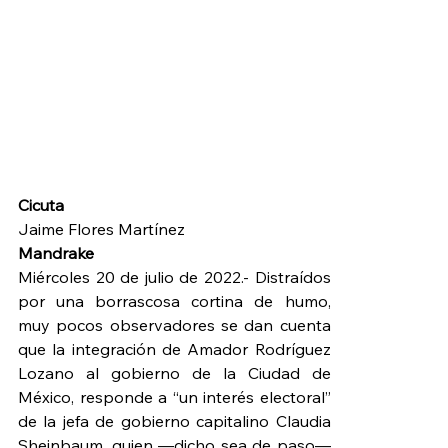
Cicuta
Jaime Flores Martínez
Mandrake
Miércoles 20 de julio de 2022.- Distraídos 
por una borrascosa cortina de humo, 
muy pocos observadores se dan cuenta 
que la integración de Amador Rodríguez 
Lozano al gobierno de la Ciudad de 
México, responde a “un interés electoral” 
de la jefa de gobierno capitalino Claudia 
Sheinbaum, quien —dicho sea de paso—