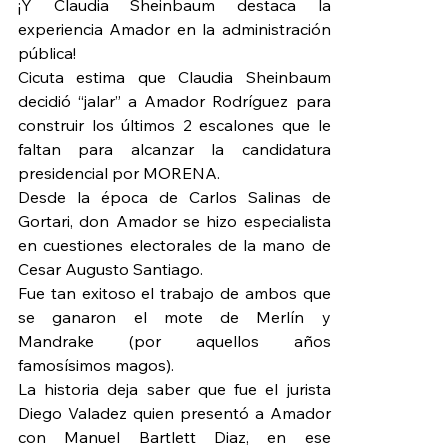
¡Y Claudia Sheinbaum destaca la 
experiencia Amador en la administración 
pública!
Cicuta estima que Claudia Sheinbaum 
decidió “jalar” a Amador Rodríguez para 
construir los últimos 2 escalones que le 
faltan para alcanzar la candidatura 
presidencial por MORENA.
Desde la época de Carlos Salinas de 
Gortari, don Amador se hizo especialista 
en cuestiones electorales de la mano de 
Cesar Augusto Santiago.
Fue tan exitoso el trabajo de ambos que 
se ganaron el mote de Merlín y 
Mandrake (por aquellos años 
famosísimos magos).
La historia deja saber que fue el jurista 
Diego Valadez quien presentó a Amador 
con Manuel Bartlett Diaz, en ese 