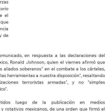
rzas 
rio 
 el 
que 
cia 
y de 
omunicado, en respuesta a las declaraciones del 
co, Ronald Johnson, quien el viernes afirmó que 
aliados soberanos" en el combate a los cárteles, 
 las herramientas a nuestra disposición", resaltando 
ciones terroristas armadas", y no "simples 
co".
idos luego de la publicación en medios 
y rotativos mexicanos, de una orden que firmó el 