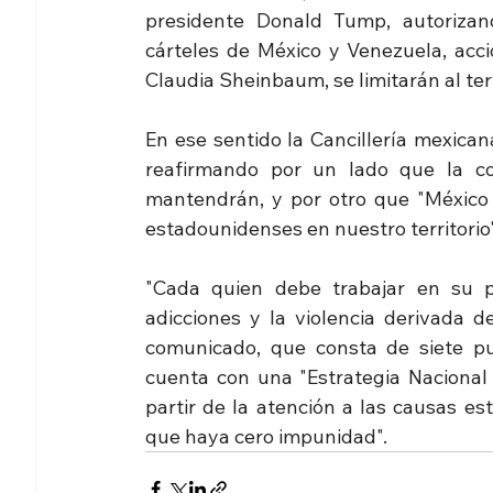
presidente Donald Tump, autorizando
cárteles de México y Venezuela, acc
Claudia Sheinbaum, se limitarán al ter
En ese sentido la Cancillería mexica
reafirmando por un lado que la co
mantendrán, y por otro que "México n
estadounidenses en nuestro territorio"
"Cada quien debe trabajar en su p
adicciones y la violencia derivada de
comunicado, que consta de siete pu
cuenta con una "Estrategia Nacional d
partir de la atención a las causas est
que haya cero impunidad".