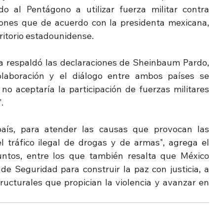
 al Pentágono a utilizar fuerza militar contra 
iones que de acuerdo con la presidenta mexicana, 
ritorio estadounidense.
na respaldó las declaraciones de Sheinbaum Pardo, 
laboración y el diálogo entre ambos países se 
o aceptaría la participación de fuerzas militares 
.
aís, para atender las causas que provocan las 
l tráfico ilegal de drogas y de armas", agrega el 
ntos, entre los que también resalta que México 
e Seguridad para construir la paz con justicia, a 
ructurales que propician la violencia y avanzar en 