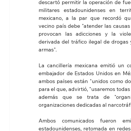
descartó permitir la operación de fue
militares estadounidenses en territo
mexicano, a la par que recordó que
vecino país debe "atender las causas 
provocan las adicciones y la violen
derivada del tráfico ilegal de drogas 
armas".
La cancillería mexicana emitió un c
embajador de Estados Unidos en Méxi
ambos países están "unidos como dos 
para el que, advirtió, "usaremos todas
además que se trata de "organiza
organizaciones dedicadas al narcotráfi
Ambos comunicados fueron emit
estadounidenses, retomada en redes 