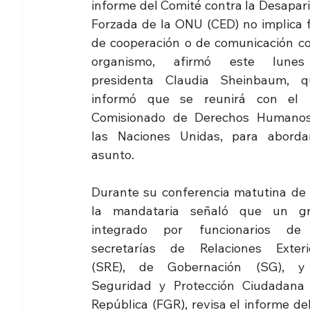
informe del Comité contra la Desapari
Forzada de la ONU (CED) no implica fa
de cooperación o de comunicación con
organismo, afirmó este lunes
presidenta Claudia Sheinbaum, qu
informó que se reunirá con el A
Comisionado de Derechos Humanos
las Naciones Unidas, para abordar
asunto.
Durante su conferencia matutina de h
la mandataria señaló que un gr
integrado por funcionarios de 
secretarías de Relaciones Exterio
(SRE), de Gobernación (SG), y
Seguridad y Protección Ciudadana 
República (FGR), revisa el informe de