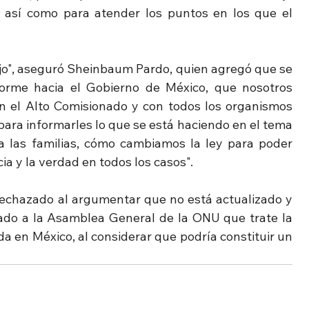
 así como para atender los puntos en los que el 
jo", aseguró Sheinbaum Pardo, quien agregó que se 
forme hacia el Gobierno de México, que nosotros 
n el Alto Comisionado y con todos los organismos 
ra informarles lo que se está haciendo en el tema 
las familias, cómo cambiamos la ley para poder 
icia y la verdad en todos los casos".
echazado al argumentar que no está actualizado y 
tado a la Asamblea General de la ONU que trate la 
a en México, al considerar que podría constituir un 