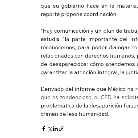
que su gobierno hace en la materia,
reporte propone coordinación.
"Hay comunicación y un plan de traba
estudia "la parte importante del In
reconocemos, para poder dialogar co
relacionados con derechos humanos, pa
de desaparecidos: cómo atendemos a 
garantizar la atención integral, la just
Derivado del informe que México ha r
que es tendencioso, el CED ha solici
problemática de la desaparición forzad
crimen de lesa humanidad. 