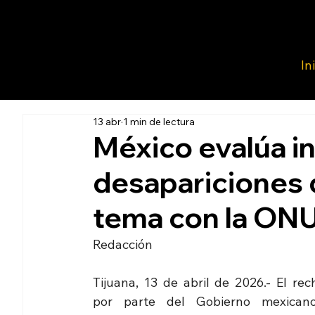
In
13 abr
1 min de lectura
México evalúa i
desapariciones 
tema con la ON
Redacción 
Tijuana, 13 de abril de 2026.- El rec
por parte del Gobierno mexicano