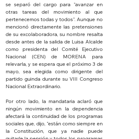
se separó del cargo para "avanzar en 
otras tareas del movimiento al que 
pertenecemos todas y todos". Aunque no 
mencionó directamente las pretensiones 
de su excolaboradora, su nombre resalta 
desde antes de la salida de Luisa Alcalde 
como presidenta del Comité Ejecutivo 
Nacional (CEN) de MORENA para 
relevarla, y se espera que el próximo 3 de 
mayo, sea elegida como dirigente del 
partido guinda durante su VIII Congreso 
Nacional Extraordinario.  
Por otro lado, la mandataria aclaró que 
ningún movimiento en la dependencia 
afectará la continuidad de los programas 
sociales que, dijo, "están como siempre en 
la Constitución, que ya nadie puede 
quitarle la pensión y todos los programas 