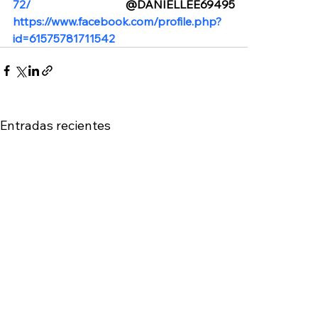
72/
 @DANIELLEE69495 
https://www.facebook.com/profile.php?
id=61575781711542
Entradas recientes