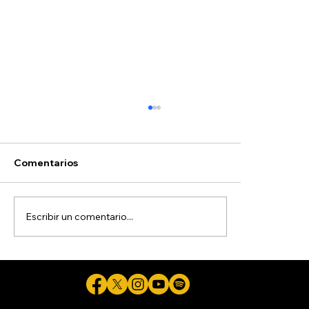
Comentarios
Escribir un comentario...
Trump pone en riesgo la defensa de
miles de niños migrantes