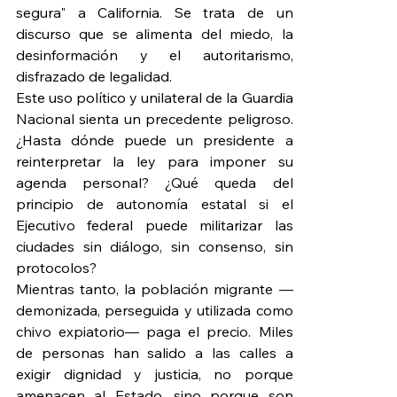
segura" a California. Se trata de un 
discurso que se alimenta del miedo, la 
desinformación y el autoritarismo, 
disfrazado de legalidad.
Este uso político y unilateral de la Guardia 
Nacional sienta un precedente peligroso. 
¿Hasta dónde puede un presidente a 
reinterpretar la ley para imponer su 
agenda personal? ¿Qué queda del 
principio de autonomía estatal si el 
Ejecutivo federal puede militarizar las 
ciudades sin diálogo, sin consenso, sin 
protocolos?
Mientras tanto, la población migrante —
demonizada, perseguida y utilizada como 
chivo expiatorio— paga el precio. Miles 
de personas han salido a las calles a 
exigir dignidad y justicia, no porque 
amenacen al Estado, sino porque son 