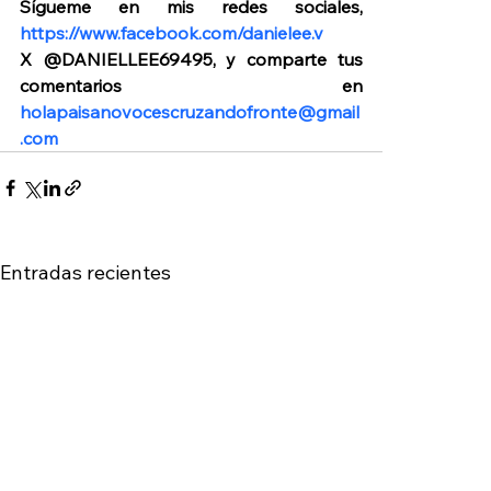
Sígueme en mis redes sociales, 
https://www.facebook.com/danielee.v
X @DANIELLEE69495, y comparte tus 
comentarios en 
holapaisanovocescruzandofronte@gmail
.com
Entradas recientes