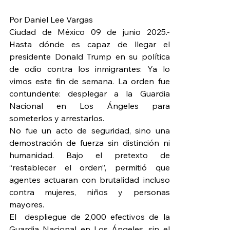
Por Daniel Lee Vargas
Ciudad de México 09 de junio 2025.- 
Hasta dónde es capaz de llegar el 
presidente Donald Trump en su política 
de odio contra los inmigrantes: Ya lo 
vimos este fin de semana. La orden fue 
contundente: desplegar a la Guardia 
Nacional en Los Ángeles para 
someterlos y arrestarlos.
No fue un acto de seguridad, sino una 
demostración de fuerza sin distinción ni 
humanidad. Bajo el pretexto de 
“restablecer el orden”, permitió que 
agentes actuaran con brutalidad incluso 
contra mujeres, niños y personas 
mayores.
El  despliegue de 2,000 efectivos de la 
Guardia Nacional en Los Ángeles, sin el 