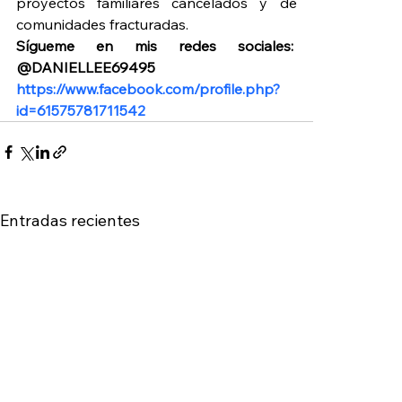
proyectos familiares cancelados y de 
comunidades fracturadas.
Sígueme en mis redes sociales:  
@DANIELLEE69495 
https://www.facebook.com/profile.php?
id=61575781711542
Entradas recientes