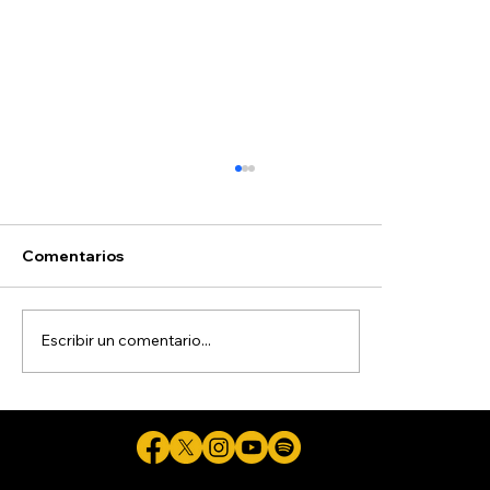
Comentarios
Escribir un comentario...
La salud de los migrantes, una deuda
que la comunidad ha tenido que
asumir