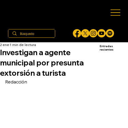
2 ene
1 min de lectura
Entradas
Investigan a agente
recientes
municipal por presunta
extorsión a turista
Redacción 