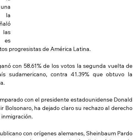
una 
 la 
aló 
las 
 es 
tos progresistas de América Latina.
ganó con 58.61% de los votos la segunda vuelta de 
país sudamericano, contra 41.39% que obtuvo la 
a.
comparado con el presidente estadounidense Donald 
r Bolsonaro, ha dejado claro su rechazo al derecho 
a inmigración.
epublicano con orígenes alemanes, Sheinbaum Pardo 