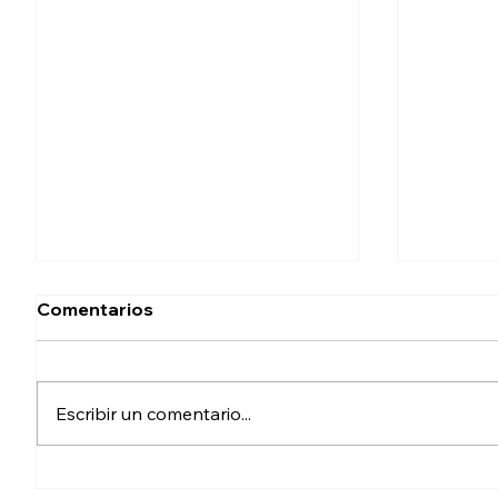
Comentarios
Escribir un comentario...
Tras 9 meses de ruptura,
Colecti