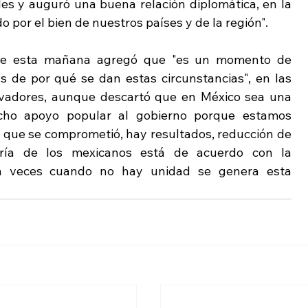
ales y auguró una buena relación diplomática, en la 
por el bien de nuestros países y de la región".
 de esta mañana agregó que "es un momento de 
s de por qué se dan estas circunstancias", en las 
rvadores, aunque descartó que en México sea una 
cho apoyo popular al gobierno porque estamos 
 que se comprometió, hay resultados, reducción de 
ría de los mexicanos está de acuerdo con la 
 a veces cuando no hay unidad se genera esta 