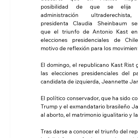
posibilidad de que se elija 
administración ultraderechista,
presidenta Claudia Sheinbaum señ
que el triunfo de Antonio Kast en 
elecciones presidenciales de Chile
motivo de reflexión para los movimien
El domingo, el republicano Kast Rist 
las elecciones presidenciales del 
candidata de izquierda, Jeannette Jar
El político conservador, que ha sido 
Trump y el exmandatario brasileño Jai
al aborto, el matrimonio igualitario y l
Tras darse a conocer el triunfo del r