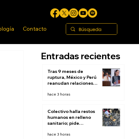
ología
Contacto
Entradas recientes
Tras 9 meses de
ruptura, México y Perú
reanudan relaciones
diplomáticas
hace 3 horas
Colectivo halla restos
humanos en relleno
sanitario; pide
suspender actividades
hace 3 horas
para continuar