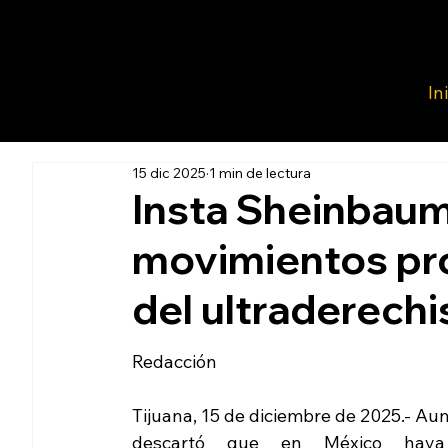
In
15 dic 2025
1 min de lectura
Insta Sheinbaum 
movimientos pro
del ultraderechi
Redacción
Tijuana, 15 de diciembre de 2025.- Au
descartó que en México haya