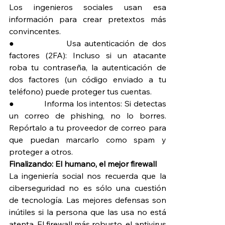
Los ingenieros sociales usan esa 
información para crear pretextos más 
convincentes.
●             Usa autenticación de dos 
factores (2FA): Incluso si un atacante 
roba tu contraseña, la autenticación de 
dos factores (un código enviado a tu 
teléfono) puede proteger tus cuentas.
●             Informa los intentos: Si detectas 
un correo de phishing, no lo borres. 
Repórtalo a tu proveedor de correo para 
que puedan marcarlo como spam y 
proteger a otros.
Finalizando: El humano, el mejor firewall
La ingeniería social nos recuerda que la 
ciberseguridad no es sólo una cuestión 
de tecnología. Las mejores defensas son 
inútiles si la persona que las usa no está 
atenta. El firewall más robusto, el antivirus 