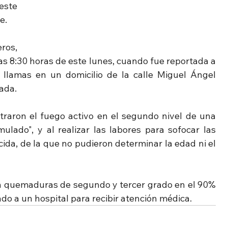
ste 
e.
os, 
las 8:30 horas de este lunes, cuando fue reportada a 
 llamas en un domicilio de la calle Miguel Ángel 
ada.
ntraron el fuego activo en el segundo nivel de una 
lado", y al realizar las labores para sofocar las 
da, de la que no pudieron determinar la edad ni el 
n quemaduras de segundo y tercer grado en el 90% 
ado a un hospital para recibir atención médica.