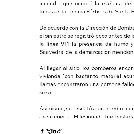
incendio que ocurrió la mañana de e
lunes en la colonia Pórticos de Santa F
De acuerdo con la Dirección de Bomber
el siniestro se registró poco antes de 
la línea 911 la presencia de humo y
Saavedra, de la demarcación mencion
Al llegar al sitio, los bomberos enco
vivienda "con bastante material acumu
llamas encontraron una persona falleci
sexo.
Asimismo, se rescató a un hombre co
de su cuerpo. El lesionado fue traslad