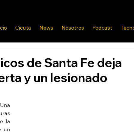
icio
Cicuta
News
Nosotros
Podcast
Tecn
icos de Santa Fe deja
rta y un lesionado
Una 
ras 
 la 
 un 