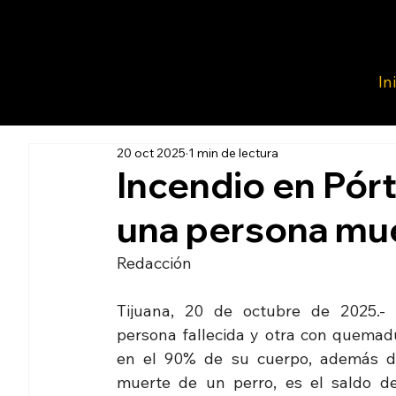
In
20 oct 2025
1 min de lectura
Incendio en Pórt
una persona mue
Redacción 
Tijuana, 20 de octubre de 2025.- 
persona fallecida y otra con quemadu
en el 90% de su cuerpo, además de
muerte de un perro, es el saldo de