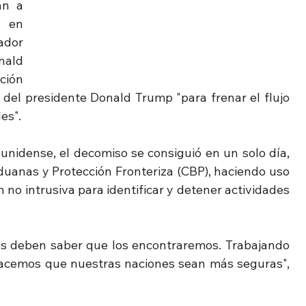
n a 
 en 
dor 
ald 
ión 
del presidente Donald Trump "para frenar el flujo 
es".
nidense, el decomiso se consiguió en un solo día, 
duanas y Protección Fronteriza (CBP), haciendo uso 
no intrusiva para identificar y detener actividades 
les deben saber que los encontraremos. Trabajando 
hacemos que nuestras naciones sean más seguras", 