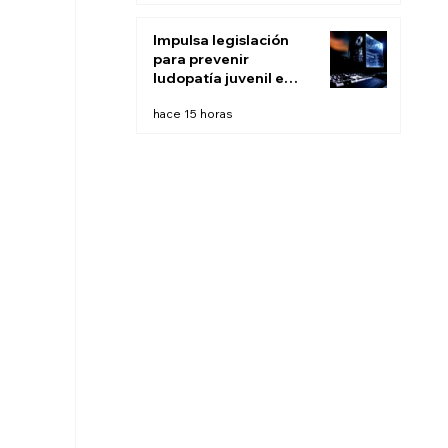
Impulsa legislación
para prevenir
ludopatía juvenil e
infantil en BC
hace 15 horas