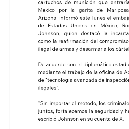
cartuchos de munición que entraría
México por la garita de Mariposa
Arizona, informó este lunes el embaja
de Estados Unidos en México, Ron
Johnson, quien destacó la incautac
como la reafirmación del compromiso 
ilegal de armas y desarmar a los cártel
De acuerdo con el diplomático estadou
mediante el trabajo de la oficina de A
de "tecnología avanzada de inspección 
ilegales".
"Sin importar el método, los crimina
juntos, fortalecemos la seguridad y 
escribió Johnson en su cuenta de X.