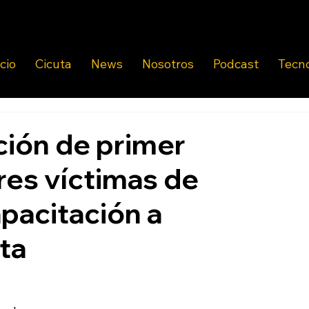
icio
Cicuta
News
Nosotros
Podcast
Tecn
ción de primer
res víctimas de
apacitación a
ta