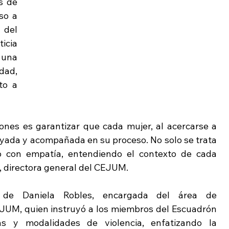
s de 
o a 
del 
cia 
una 
ad, 
o a 
ones es garantizar que cada mujer, al acercarse a 
yada y acompañada en su proceso. No solo se trata 
lo con empatía, entendiendo el contexto de cada 
, directora general del CEJUM.
 de Daniela Robles, encargada del área de 
UM, quien instruyó a los miembros del Escuadrón 
as y modalidades de violencia, enfatizando la 