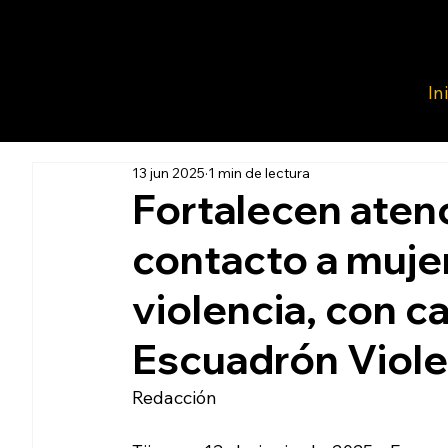
In
13 jun 2025
1 min de lectura
Fortalecen aten
contacto a muje
violencia, con c
Escuadrón Viole
Redacción 