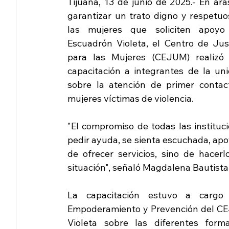
Tijuana, 13 de junio de 2025.- En ara
garantizar un trato digno y respetuos
las mujeres que soliciten apoyo 
Escuadrón Violeta, el Centro de Justi
para las Mujeres (CEJUM) realizó 
capacitación a integrantes de la unid
sobre la atención de primer contact
mujeres víctimas de violencia.
"El compromiso de todas las instituci
pedir ayuda, se sienta escuchada, apo
de ofrecer servicios, sino de hacer
situación", señaló Magdalena Bautista
La capacitación estuvo a cargo
Empoderamiento y Prevención del CEJ
Violeta sobre las diferentes form