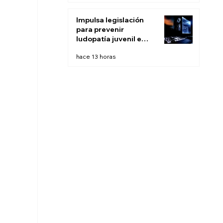
Impulsa legislación
para prevenir
ludopatía juvenil e
infantil en BC
hace 13 horas