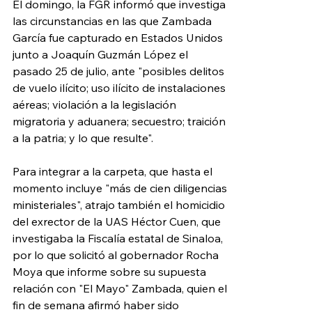
El domingo, la FGR informó que investiga 
las circunstancias en las que Zambada 
García fue capturado en Estados Unidos 
junto a Joaquín Guzmán López el 
pasado 25 de julio, ante "posibles delitos 
de vuelo ilícito; uso ilícito de instalaciones 
aéreas; violación a la legislación 
migratoria y aduanera; secuestro; traición 
a la patria; y lo que resulte".
Para integrar a la carpeta, que hasta el 
momento incluye "más de cien diligencias 
ministeriales", atrajo también el homicidio 
del exrector de la UAS Héctor Cuen, que 
investigaba la Fiscalía estatal de Sinaloa, 
por lo que solicitó al gobernador Rocha 
Moya que informe sobre su supuesta 
relación con "El Mayo" Zambada, quien el 
fin de semana afirmó haber sido 