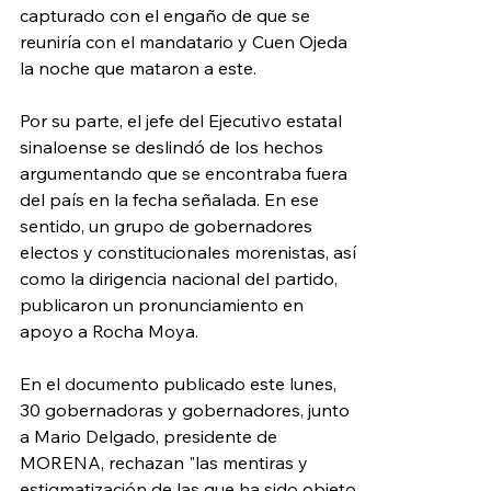
capturado con el engaño de que se 
reuniría con el mandatario y Cuen Ojeda 
la noche que mataron a este. 
Por su parte, el jefe del Ejecutivo estatal 
sinaloense se deslindó de los hechos 
argumentando que se encontraba fuera 
del país en la fecha señalada. En ese 
sentido, un grupo de gobernadores 
electos y constitucionales morenistas, así 
como la dirigencia nacional del partido, 
publicaron un pronunciamiento en 
apoyo a Rocha Moya.
En el documento publicado este lunes, 
30 gobernadoras y gobernadores, junto 
a Mario Delgado, presidente de 
MORENA, rechazan "las mentiras y 
estigmatización de las que ha sido objeto 