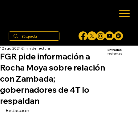
12 ago 2024
2 min de lectura
Entradas
FGR pide información a
recientes
Rocha Moya sobre relación
con Zambada;
gobernadores de 4T lo
respaldan
Redacción 