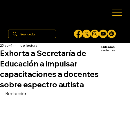
25 abr
1 min de lectura
Entradas
Exhorta a Secretaría de
recientes
Educación a impulsar
capacitaciones a docentes
sobre espectro autista
Redacción 