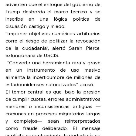
advierten que el enfoque del gobierno de 
Trump desborda el marco técnico y se 
inscribe en una lógica política de 
disuasión, castigo y miedo.
“Imponer objetivos numéricos arbitrarios 
corre el riesgo de politizar la revocación 
de la ciudadanía”, alertó Sarah Pierce, 
exfuncionaria de USCIS.
 “Convertir una herramienta rara y grave 
en un instrumento de uso masivo 
alimenta la incertidumbre de millones de 
estadounidenses naturalizados”, acusó.
El temor central es que, bajo la presión 
de cumplir cuotas, errores administrativos 
menores o inconsistencias antiguas —
comunes en procesos migratorios largos 
y complejos— sean reinterpretados 
como fraude deliberado. El mensaje 
implícito es contundente: la ciudadanía ya 