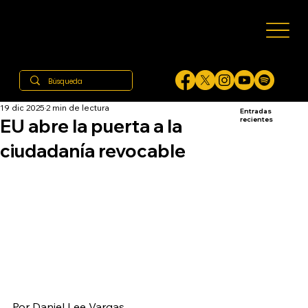
19 dic 2025
2 min de lectura
Entradas
EU abre la puerta a la
recientes
ciudadanía revocable
Por Daniel Lee Vargas