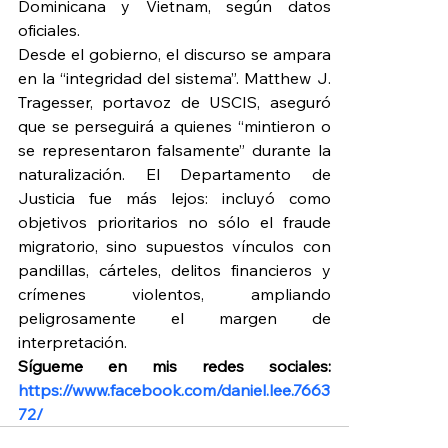
Dominicana y Vietnam, según datos 
oficiales.
Desde el gobierno, el discurso se ampara 
en la “integridad del sistema”. Matthew J. 
Tragesser, portavoz de USCIS, aseguró 
que se perseguirá a quienes “mintieron o 
se representaron falsamente” durante la 
naturalización. El Departamento de 
Justicia fue más lejos: incluyó como 
objetivos prioritarios no sólo el fraude 
migratorio, sino supuestos vínculos con 
pandillas, cárteles, delitos financieros y 
crímenes violentos, ampliando 
peligrosamente el margen de 
interpretación.
Sígueme en mis redes sociales: 
https://www.facebook.com/daniel.lee.7663
72/