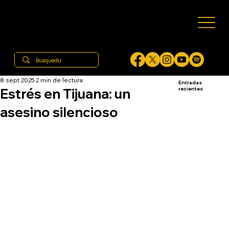
8 sept 2025
2 min de lectura
Entradas
Estrés en Tijuana: un
recientes
asesino silencioso