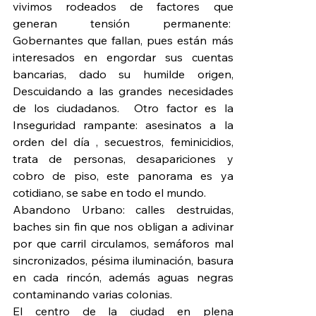
vivimos rodeados de factores que 
generan tensión permanente:  
Gobernantes que fallan, pues están más 
interesados en engordar sus cuentas 
bancarias, dado su humilde origen, 
Descuidando a las grandes necesidades 
de los ciudadanos.  Otro factor es la 
Inseguridad rampante: asesinatos a la 
orden del día , secuestros, feminicidios, 
trata de personas, desapariciones y 
cobro de piso, este panorama es ya 
cotidiano, se sabe en todo el mundo.
Abandono Urbano: calles destruidas, 
baches sin fin que nos obligan a adivinar 
por que carril circulamos, semáforos mal 
sincronizados, pésima iluminación, basura 
en cada rincón, además aguas negras 
contaminando varias colonias.    
El centro de la ciudad en plena 