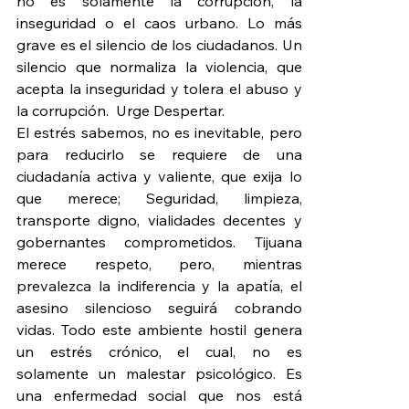
no es solamente la corrupción, la 
inseguridad o el caos urbano. Lo más 
grave es el silencio de los ciudadanos. Un 
silencio que normaliza la violencia, que 
acepta la inseguridad y tolera el abuso y 
la corrupción.  Urge Despertar.
El estrés sabemos, no es inevitable, pero 
para reducirlo se requiere de una 
ciudadanía activa y valiente, que exija lo 
que merece; Seguridad, limpieza, 
transporte digno, vialidades decentes y 
gobernantes comprometidos. Tijuana 
merece respeto, pero, mientras 
prevalezca la indiferencia y la apatía, el 
asesino silencioso seguirá cobrando 
vidas. Todo este ambiente hostil genera 
un estrés crónico, el cual, no es 
solamente un malestar psicológico. Es 
una enfermedad social que nos está 